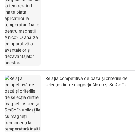
dezavantajelor acestora
Relația competitivă de bază și criteriile de
selecție dintre magneții Alnico și SmCo în
aplicațiile cu magneți permanenți la
temperatură înaltă