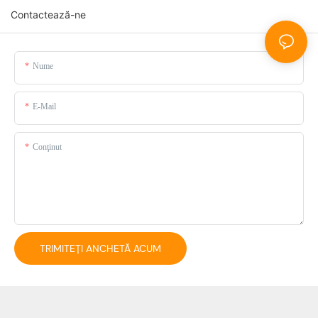
Contactează-ne
Nume
E-Mail
Conţinut
TRIMITEȚI ANCHETĂ ACUM