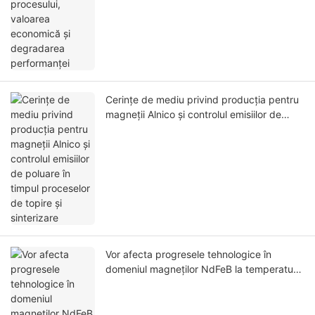
Cerințe de mediu privind producția pentru
magneții Alnico și controlul emisiilor de
poluare în timpul proceselor de topire și
sinterizare
Vor afecta progresele tehnologice în
domeniul magneților NdFeB la temperaturi
înalte piața aplicațiilor la temperaturi înalte
pentru magneții Alnico? O analiză
comparativă a avantajelor și