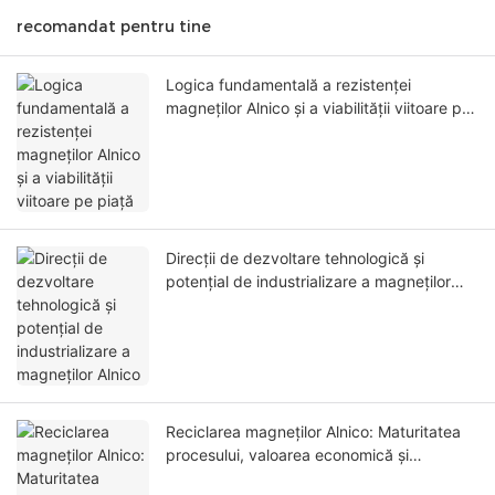
recomandat pentru tine
Logica fundamentală a rezistenței
magneților Alnico și a viabilității viitoare pe
piață
Direcții de dezvoltare tehnologică și
potențial de industrializare a magneților
Alnico
Reciclarea magneților Alnico: Maturitatea
procesului, valoarea economică și
degradarea performanței