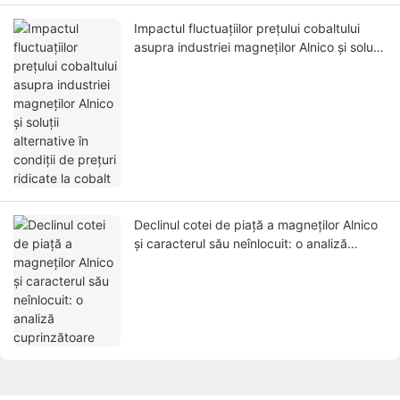
Impactul fluctuațiilor prețului cobaltului
asupra industriei magneților Alnico și soluții
alternative în condiții de prețuri ridicate la
cobalt
Declinul cotei de piață a magneților Alnico
și caracterul său neînlocuit: o analiză
cuprinzătoare