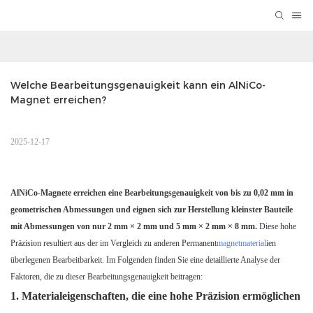
Welche Bearbeitungsgenauigkeit kann ein AlNiCo-
Magnet erreichen?
2025-12-17
AlNiCo-Magnete erreichen eine Bearbeitungsgenauigkeit von bis zu 0,02 mm in
geometrischen Abmessungen und eignen sich zur Herstellung kleinster Bauteile
mit Abmessungen von nur 2 mm × 2 mm und 5 mm × 2 mm × 8 mm.
Diese hohe
Präzision resultiert aus der im Vergleich zu anderen Permanent
magnetmaterial
ien
überlegenen Bearbeitbarkeit. Im Folgenden finden Sie eine detaillierte Analyse der
Faktoren, die zu dieser Bearbeitungsgenauigkeit beitragen:
1. Materialeigenschaften, die eine hohe Präzision ermöglichen