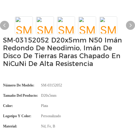
SM-03152052 D20x5mm N50 Imán
Redondo De Neodimio, Imán De
Disco De Tierras Raras Chapado En
NiCuNi De Alta Resistencia
Número De Modelo:
SM-03152052
Tamaño Del Producto:
D20x5mm
Color:
Plata
Logotipo Y Color:
Personalizado
Material:
Nd, Fe, B