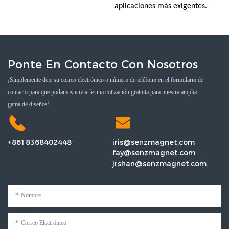
aplicaciones más exigentes.
Ponte En Contacto Con Nosotros
¡Simplemente deje su correo electrónico o número de teléfono en el formulario de
contacto para que podamos enviarle una cotización gratuita para nuestra amplia
gama de diseños!
+8618368402448
iris@senzmagnet.com
fay@senzmagnet.com
jrshan@senzmagnet.com
Nombre
Correo Electrónico