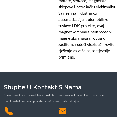
motore, senzore, magnetske
sklopove i potrošačku elektroniku.
Savršen za industrijsku
automatizaciju, automobilske
sustave i DIY projekte, ovaj
magnet kombinira neusporedivu
magnetsku snagu s robusnom
zaštitom, nudeći visokoučinkovito
rješenje za vaše najzahtjevnije
primjene.
Stupite U Kontakt S Nama
Samo ostavite svoj e-mail ili telefonski broj u obrascu za kontakt kako bismo vam
mogli poslati besplatnu ponudu za našu široku paletu dizajna!