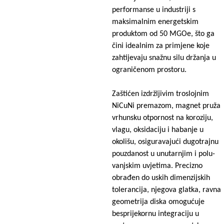
performanse u industriji s
maksimalnim energetskim
produktom od 50 MGOe, što ga
čini idealnim za primjene koje
zahtijevaju snažnu silu držanja u
ograničenom prostoru.
Zaštićen izdržljivim troslojnim
NiCuNi premazom, magnet pruža
vrhunsku otpornost na koroziju,
vlagu, oksidaciju i habanje u
okolišu, osiguravajući dugotrajnu
pouzdanost u unutarnjim i polu-
vanjskim uvjetima. Precizno
obrađen do uskih dimenzijskih
tolerancija, njegova glatka, ravna
geometrija diska omogućuje
besprijekornu integraciju u