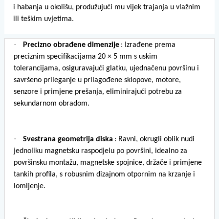
i habanja u okolišu, produžujući mu vijek trajanja u vlažnim
ili teškim uvjetima.
·
Precizno obrađene dimenzije
: Izrađene prema
preciznim specifikacijama 20 × 5 mm s uskim
tolerancijama, osiguravajući glatku, ujednačenu površinu i
savršeno prileganje u prilagođene sklopove, motore,
senzore i primjene prešanja, eliminirajući potrebu za
sekundarnom obradom.
·
Svestrana geometrija diska
: Ravni, okrugli oblik nudi
jednoliku magnetsku raspodjelu po površini, idealno za
površinsku montažu, magnetske spojnice, držače i primjene
tankih profila, s robusnim dizajnom otpornim na krzanje i
lomljenje.