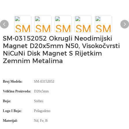
SM-03152052 Okrugli Neodimijski
Magnet D20x5mm N50, Visokočvrsti
NiCuNi Disk Magnet S Rijetkim
Zemnim Metalima
Broj Modela:
SM-03152052
Veličina Proizvoda:
D20x5mm
Boja:
Srebro
Logo I Boja:
Prilagođeno
Materijal:
Nd, Fe, B