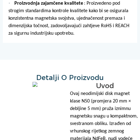
·
Proizvodnja zajamčene kvalitete
: Proizvedeno pod
strogim standardima kontrole kvalitete kako bi se osigurala
konzistentna magnetska svojstva, ujednačenost premaza i
dimenzijska točnost, zadovoljavajući zahtjeve RoHS i REACH
za sigurnu industrijsku upotrebu.
Detalji O Proizvodu
Uvod
Ovaj neodimijski disk magnet
klase N50 (promjera 20 mm ×
debljine 5 mm) pruža iznimnu
magnetsku snagu u kompaktnom,
svestranom obliku. Izrađen od
vrhunskog rijetkog zemnog
materijala NdFeB, nudi vodeće