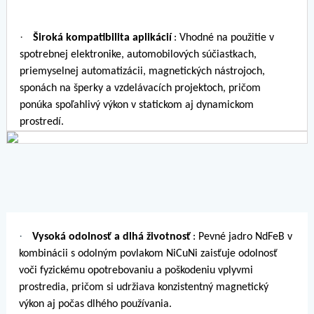
·
Široká kompatibilita aplikácií
: Vhodné na použitie v
spotrebnej elektronike, automobilových súčiastkach,
priemyselnej automatizácii, magnetických nástrojoch,
sponách na šperky a vzdelávacích projektoch, pričom
ponúka spoľahlivý výkon v statickom aj dynamickom
prostredí.
·
Vysoká odolnosť a dlhá životnosť
: Pevné jadro NdFeB v
kombinácii s odolným povlakom NiCuNi zaisťuje odolnosť
voči fyzickému opotrebovaniu a poškodeniu vplyvmi
prostredia, pričom si udržiava konzistentný magnetický
výkon aj počas dlhého používania.