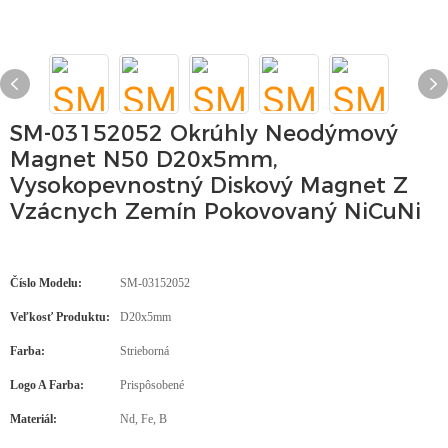
SM-03152052 Okrúhly Neodýmový
Magnet N50 D20x5mm,
Vysokopevnostný Diskový Magnet Z
Vzácnych Zemín Pokovovaný NiCuNi
Číslo Modelu:
SM-03152052
Veľkosť Produktu:
D20x5mm
Farba:
Strieborná
Logo A Farba:
Prispôsobené
Materiál:
Nd, Fe, B