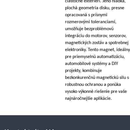
čiastočne exteriéri. Jeho hladká,
plochá geometria disku, presne
opracovaná s prísnymi
rozmerovými toleranciami,
umožňuje bezproblémovú
integráciu do motorov, senzorov,
magnetických zostáv a spotrebnej
elektroniky. Tento magnet, ideálny
pre priemyselnú automatizáciu,
automobilové systémy a DIY
projekty, kombinuje
bezkonkurenčnú magnetickú silu s
robustnou ochranou a ponúka
vysoko výkonné riešenie pre vaše
najnáročnejšie aplikácie.