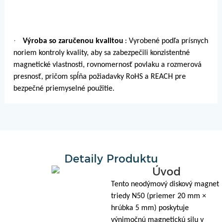
·
Výroba so zaručenou kvalitou
: Vyrobené podľa prísnych
noriem kontroly kvality, aby sa zabezpečili konzistentné
magnetické vlastnosti, rovnomernosť povlaku a rozmerová
presnosť, pričom spĺňa požiadavky RoHS a REACH pre
bezpečné priemyselné použitie.
Detaily Produktu
Úvod
Tento neodýmový diskový magnet
triedy N50 (priemer 20 mm ×
hrúbka 5 mm) poskytuje
výnimočnú magnetickú silu v