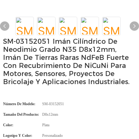
SM-03152051 Imán Cilíndrico De
Neodimio Grado N35 D8x12mm,
Imán De Tierras Raras NdFeB Fuerte
Con Recubrimiento De NiCuNi Para
Motores, Sensores, Proyectos De
Bricolaje Y Aplicaciones Industriales.
Número De Modelo:
SM-03152051
Tamaño Del Producto:
D8x12mm
Color:
Plata
Logotipo Y Color:
Personalizado