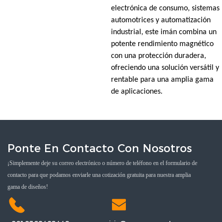
electrónica de consumo, sistemas
automotrices y automatización
industrial, este imán combina un
potente rendimiento magnético
con una protección duradera,
ofreciendo una solución versátil y
rentable para una amplia gama
de aplicaciones.
Ponte En Contacto Con Nosotros
¡Simplemente deje su correo electrónico o número de teléfono en el formulario de
contacto para que podamos enviarle una cotización gratuita para nuestra amplia
gama de diseños!