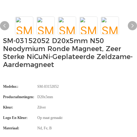
SM-03152052 D20x5mm N50
Neodymium Ronde Magneet, Zeer
Sterke NiCuNi-Geplateerde Zeldzame-
Aardemagneet
Modelnr.:
SM-03152052
Productafmetingen:
D20x5mm
Kleur:
Zilver
Logo En Kleur:
Op maat gemaakt
Materiaal:
Nd, Fe, B