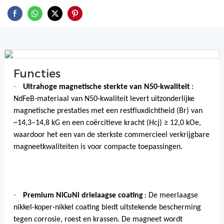
Functies
·
Ultrahoge magnetische sterkte van N50-kwaliteit
:
NdFeB-materiaal van N50-kwaliteit levert uitzonderlijke
magnetische prestaties met een restfluxdichtheid (Br) van
~14,3–14,8 kG en een coërcitieve kracht (Hcj) ≥ 12,0 kOe,
waardoor het een van de sterkste commercieel verkrijgbare
magneetkwaliteiten is voor compacte toepassingen.
·
Premium NiCuNi drielaagse coating
: De meerlaagse
nikkel-koper-nikkel coating biedt uitstekende bescherming
tegen corrosie, roest en krassen. De magneet wordt