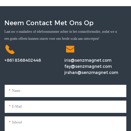
Neem Contact Met Ons Op
Laat uw e-mailadres of telefoonnummer achter in het contactformulier, zodat we u
een gratis offerte kunnen sturen voor ons brede scala aan ontwerpen!
+8618368402448
iris@senzmagnet.com
fay@senzmagnet.com
jrshan@senzmagnet.com
Naam
E-Mail
Inhoud