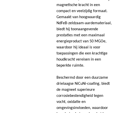
magnetische kracht in een
compact en veelzijdig formaat.
Gemaakt van hoogwaardig
NdFeB-zeldzaam-aardemateriaal,
biedt hij toonaangevende
prestaties met een maximaal
energieproduct van 50 MGOe,
waardoor hij ideaal is voor
toepassingen die een krachtige
houdkracht vereisen in een
beperkte ruimte.
Beschermd door een duurzame
drielaagse NiCuNi-coating, biedt
de magneet superieure
corrosiebestendigheid tegen
vocht, oxidatie en
omgevingsinvloeden, waardoor