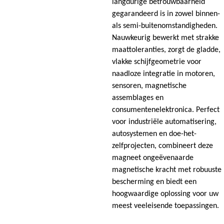
langdurige betrouwbaarheid
gegarandeerd is in zowel binnen-
als semi-buitenomstandigheden.
Nauwkeurig bewerkt met strakke
maattoleranties, zorgt de gladde,
vlakke schijfgeometrie voor
naadloze integratie in motoren,
sensoren, magnetische
assemblages en
consumentenelektronica. Perfect
voor industriële automatisering,
autosystemen en doe-het-
zelfprojecten, combineert deze
magneet ongeëvenaarde
magnetische kracht met robuuste
bescherming en biedt een
hoogwaardige oplossing voor uw
meest veeleisende toepassingen.