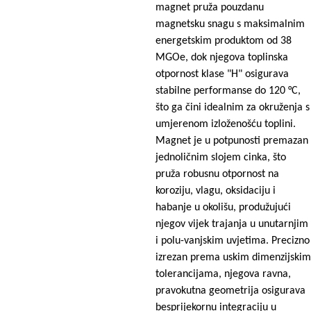
magnet pruža pouzdanu
magnetsku snagu s maksimalnim
energetskim produktom od 38
MGOe, dok njegova toplinska
otpornost klase "H" osigurava
stabilne performanse do 120 °C,
što ga čini idealnim za okruženja s
umjerenom izloženošću toplini.
Magnet je u potpunosti premazan
jednoličnim slojem cinka, što
pruža robusnu otpornost na
koroziju, vlagu, oksidaciju i
habanje u okolišu, produžujući
njegov vijek trajanja u unutarnjim
i polu-vanjskim uvjetima. Precizno
izrezan prema uskim dimenzijskim
tolerancijama, njegova ravna,
pravokutna geometrija osigurava
besprijekornu integraciju u