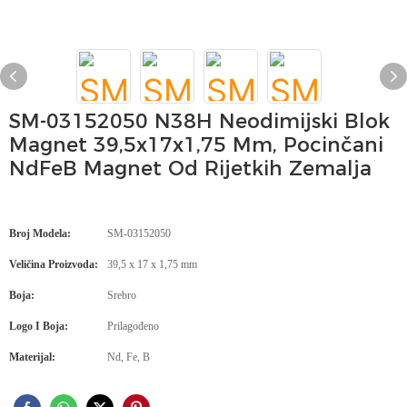
SM-03152050 N38H Neodimijski Blok
Magnet 39,5x17x1,75 Mm, Pocinčani
NdFeB Magnet Od Rijetkih Zemalja
Broj Modela:
SM-03152050
Veličina Proizvoda:
39,5 x 17 x 1,75 mm
Boja:
Srebro
Logo I Boja:
Prilagođeno
Materijal:
Nd, Fe, B