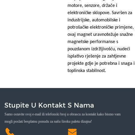
motore, senzore, držače i
elektroničke sklopove. Savršen za
industrijske, automobilske i
potrošačke elektroničke primjene,
ovaj magnet uravnotežuje snažne
magnetske performanse s
pouzdanom izdržljivošću, nudeći
isplativo rješenje za zahtjevne
projekte gdje je potrebna i snaga i
toplinska stabilnost.
Stupite U Kontakt S Nama
Samo ostavite svoj e-mail ili telefonski broj u obrascu za kontakt kako bismo vam
mogli poslati besplatnu ponudu za našu široku paletu dizajna!