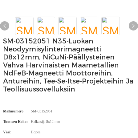
SM-03152051 N35-Luokan
Neodyymisylinterimagneetti
D8x12mm, NiCuNi-Päällysteinen
Vahva Harvinaisten Maametallien
NdFeB-Magneetti Moottoreihin,
Antureihin, Tee-Se-Itse-Projekteihin Ja
Teollisuussovelluksiin
Mallinumero:
SM-03152051
Tuotteen Koko:
Halkaisija 8x12 mm
Väri:
Hopea