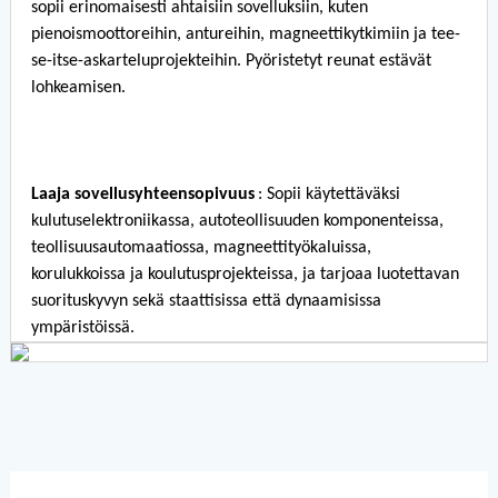
sopii erinomaisesti ahtaisiin sovelluksiin, kuten
pienoismoottoreihin, antureihin, magneettikytkimiin ja tee-
se-itse-askarteluprojekteihin. Pyöristetyt reunat estävät
lohkeamisen.
Laaja sovellusyhteensopivuus
: Sopii käytettäväksi
kulutuselektroniikassa, autoteollisuuden komponenteissa,
teollisuusautomaatiossa, magneettityökaluissa,
korulukkoissa ja koulutusprojekteissa, ja tarjoaa luotettavan
suorituskyvyn sekä staattisissa että dynaamisissa
ympäristöissä.