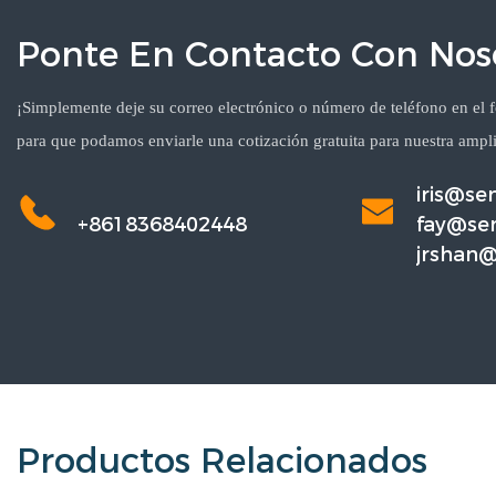
Ponte En Contacto Con Nos
¡Simplemente deje su correo electrónico o número de teléfono en el 
para que podamos enviarle una cotización gratuita para nuestra ampl
iris@s
+8618368402448
fay@se
jrshan
m
Productos Relacionados