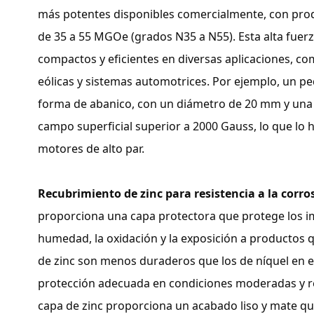
más potentes disponibles comercialmente, con pro
de 35 a 55 MGOe (grados N35 a N55). Esta alta fuer
compactos y eficientes en diversas aplicaciones, co
eólicas y sistemas automotrices. Por ejemplo, un 
forma de abanico, con un diámetro de 20 mm y una
campo superficial superior a 2000 Gauss, lo que lo 
motores de alto par.
Recubrimiento de zinc para resistencia a la corro
proporciona una capa protectora que protege los im
humedad, la oxidación y la exposición a productos q
de zinc son menos duraderos que los de níquel en 
protección adecuada en condiciones moderadas y r
capa de zinc proporciona un acabado liso y mate que