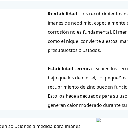
Rentabilidad
: Los recubrimientos d
imanes de neodimio, especialmente en
corrosión no es fundamental. El men
como el níquel convierte a estos ima
presupuestos ajustados.
Estabilidad térmica
: Si bien los re
bajo que los de níquel, los pequeño
recubrimiento de zinc pueden funcio
Esto los hace adecuados para su uso
generan calor moderado durante su
recen soluciones a medida para imanes