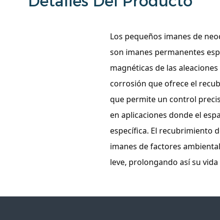
Detalles Del Producto
Los pequeños imanes de neod
son imanes permanentes espe
magnéticas de las aleaciones 
corrosión que ofrece el recub
que permite un control prec
en aplicaciones donde el espa
específica. El recubrimiento 
imanes de factores ambiental
leve, prolongando así su vida 