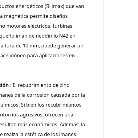
ductos energéticos (BHmax) que van
za magnética permite diseños
mo motores eléctricos, turbinas
pequeño imán de neodimio N42 en
 altura de 10 mm, puede generar un
hace idóneo para aplicaciones en
sión
: El recubrimiento de zinc
anes de la corrosión causada por la
uímicos. Si bien los recubrimientos
entornos agresivos, ofrecen una
esultan más económicos. Además, la
 realza la estética de los imanes.