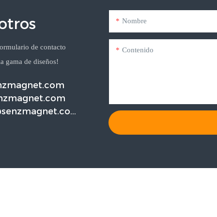
otros
Nombre
formulario de contacto
Contenido
ia gama de diseños!
enzmagnet.com
nzmagnet.com
@senzmagnet.co