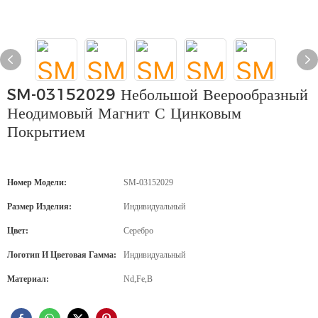
SM-03152029 Небольшой Веерообразный
Неодимовый Магнит С Цинковым
Покрытием
Номер Модели:
SM-03152029
Размер Изделия:
Индивидуальный
Цвет:
Серебро
Логотип И Цветовая Гамма:
Индивидуальный
Материал:
Nd,Fe,B