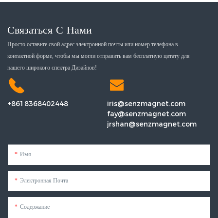
Связаться С Нами
Просто оставьте свой адрес электронной почты или номер телефона в
контактной форме, чтобы мы могли отправить вам бесплатную цитату для
нашего широкого спектра Дизайнов!
+8618368402448
iris@senzmagnet.com
fay@senzmagnet.com
jrshan@senzmagnet.com
Имя
Электронная Почта
Содержание