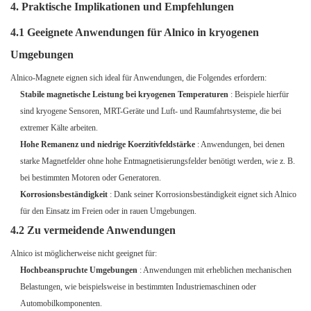
4. Praktische Implikationen und Empfehlungen
4.1 Geeignete Anwendungen für Alnico in kryogenen
Umgebungen
Alnico-Magnete eignen sich ideal für Anwendungen, die Folgendes erfordern:
Stabile magnetische Leistung bei kryogenen Temperaturen
: Beispiele hierfür
sind kryogene Sensoren, MRT-Geräte und Luft- und Raumfahrtsysteme, die bei
extremer Kälte arbeiten.
Hohe Remanenz und niedrige Koerzitivfeldstärke
: Anwendungen, bei denen
starke Magnetfelder ohne hohe Entmagnetisierungsfelder benötigt werden, wie z. B.
bei bestimmten Motoren oder Generatoren.
Korrosionsbeständigkeit
: Dank seiner Korrosionsbeständigkeit eignet sich Alnico
für den Einsatz im Freien oder in rauen Umgebungen.
4.2 Zu vermeidende Anwendungen
Alnico ist möglicherweise nicht geeignet für:
Hochbeanspruchte Umgebungen
: Anwendungen mit erheblichen mechanischen
Belastungen, wie beispielsweise in bestimmten Industriemaschinen oder
Automobilkomponenten.