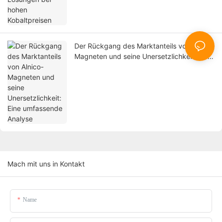
Der Rückgang des Marktanteils von Alnico-
Magneten und seine Unersetzlichkeit: Eine
umfassende Analyse
Mach mit uns in Kontakt
Name