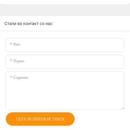
Стапи во контакт со нас
Име:
Порака
Содржина
СЕГА ИСПРАТИ ИСТРАГА