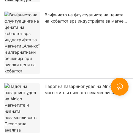
Влијанието на флуктуациите на цената
на кобалтот врз индустријата за магнети
„Алнико“ и алтернативни решенија при
високи цени на кобалтот
Падот на пазарниот удел на Alnico
магнетите и нивната незаменливост:
Сеопфатна анализа