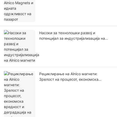
Насоки за технолошки развој и
потенцијал за индустријализација на
Alnico магнети
Рециклирање на Alnico магнети:
Зрелост на процесот, економска
вредност и деградација на
перформансите