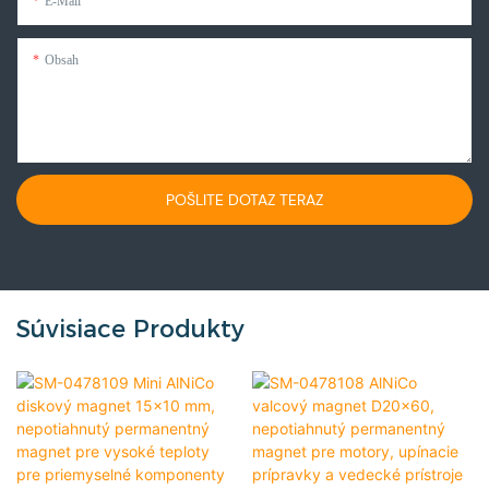
E-Mail
Obsah
POŠLITE DOTAZ TERAZ
Súvisiace Produkty