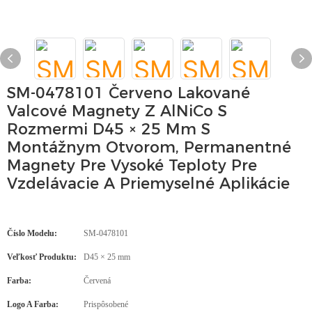
SM-0478101 Červeno Lakované
Valcové Magnety Z AlNiCo S
Rozmermi D45 × 25 Mm S
Montážnym Otvorom, Permanentné
Magnety Pre Vysoké Teploty Pre
Vzdelávacie A Priemyselné Aplikácie
Číslo Modelu:
SM-0478101
Veľkosť Produktu:
D45 × 25 mm
Farba:
Červená
Logo A Farba:
Prispôsobené