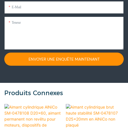
E-Mail
Teneur
ENVOYER UNE ENQUÊTE MAINTENANT
Produits Connexes