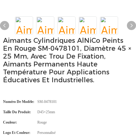
Aimants Cylindriques AlNiCo Peints
En Rouge SM-0478101, Diamètre 45 ×
25 Mm, Avec Trou De Fixation,
Aimants Permanents Haute
Température Pour Applications
Éducatives Et Industrielles.
Numéro De Modèle:
SM-0478101
Taille Du Produit:
D45×25mm
Couleur:
Rouge
Logo Et Couleur:
Personnalisé