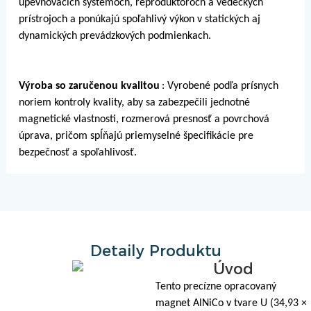
upevňovacích systémoch, reproduktoroch a vedeckých
prístrojoch a ponúkajú spoľahlivý výkon v statických aj
dynamických prevádzkových podmienkach.
Výroba so zaručenou kvalitou
: Vyrobené podľa prísnych
noriem kontroly kvality, aby sa zabezpečili jednotné
magnetické vlastnosti, rozmerová presnosť a povrchová
úprava, pričom spĺňajú priemyselné špecifikácie pre
bezpečnosť a spoľahlivosť.
Detaily Produktu
Úvod
Tento precízne opracovaný
magnet AlNiCo v tvare U (34,93 ×