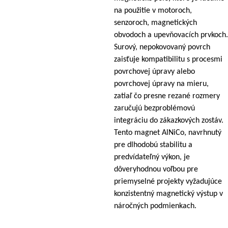
na použitie v motoroch,
senzoroch, magnetických
obvodoch a upevňovacích prvkoch.
Surový, nepokovovaný povrch
zaisťuje kompatibilitu s procesmi
povrchovej úpravy alebo
povrchovej úpravy na mieru,
zatiaľ čo presne rezané rozmery
zaručujú bezproblémovú
integráciu do zákazkových zostáv.
Tento magnet AlNiCo, navrhnutý
pre dlhodobú stabilitu a
predvídateľný výkon, je
dôveryhodnou voľbou pre
priemyselné projekty vyžadujúce
konzistentný magnetický výstup v
náročných podmienkach.