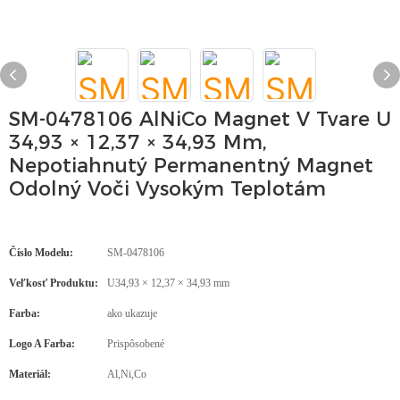
SM-0478106 AlNiCo Magnet V Tvare U
34,93 × 12,37 × 34,93 Mm,
Nepotiahnutý Permanentný Magnet
Odolný Voči Vysokým Teplotám
Číslo Modelu:
SM-0478106
Veľkosť Produktu:
U34,93 × 12,37 × 34,93 mm
Farba:
ako ukazuje
Logo A Farba:
Prispôsobené
Materiál:
Al,Ni,Co