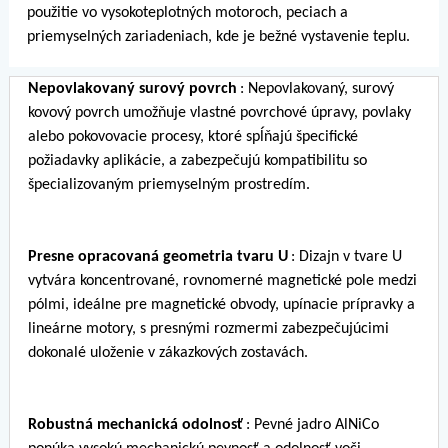
použitie vo vysokoteplotných motoroch, peciach a
priemyselných zariadeniach, kde je bežné vystavenie teplu.
Nepovlakovaný surový povrch
: Nepovlakovaný, surový
kovový povrch umožňuje vlastné povrchové úpravy, povlaky
alebo pokovovacie procesy, ktoré spĺňajú špecifické
požiadavky aplikácie, a zabezpečujú kompatibilitu so
špecializovaným priemyselným prostredím.
Presne opracovaná geometria tvaru U
: Dizajn v tvare U
vytvára koncentrované, rovnomerné magnetické pole medzi
pólmi, ideálne pre magnetické obvody, upínacie prípravky a
lineárne motory, s presnými rozmermi zabezpečujúcimi
dokonalé uloženie v zákazkových zostavách.
Robustná mechanická odolnosť
: Pevné jadro AlNiCo