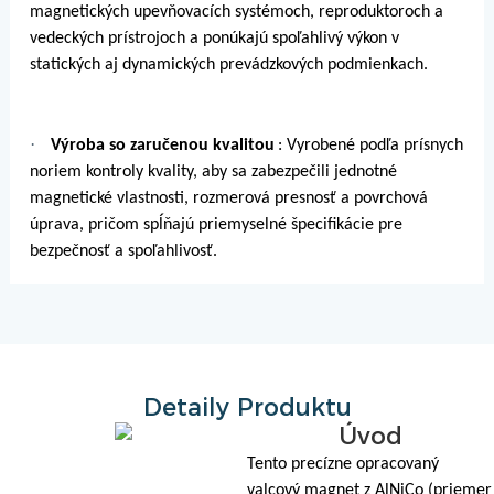
magnetických upevňovacích systémoch, reproduktoroch a
vedeckých prístrojoch a ponúkajú spoľahlivý výkon v
statických aj dynamických prevádzkových podmienkach.
·
Výroba so zaručenou kvalitou
: Vyrobené podľa prísnych
noriem kontroly kvality, aby sa zabezpečili jednotné
magnetické vlastnosti, rozmerová presnosť a povrchová
úprava, pričom spĺňajú priemyselné špecifikácie pre
bezpečnosť a spoľahlivosť.
Detaily Produktu
Úvod
Tento precízne opracovaný
valcový magnet z AlNiCo (priemer