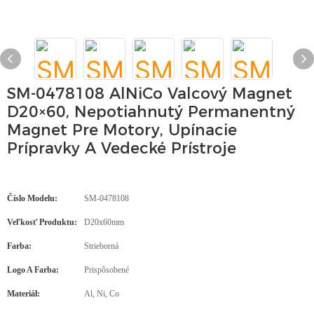
SM-0478108 AlNiCo Valcový Magnet
D20×60, Nepotiahnutý Permanentný
Magnet Pre Motory, Upínacie
Prípravky A Vedecké Prístroje
Číslo Modelu:
SM-0478108
Veľkosť Produktu:
D20x60mm
Farba:
Strieborná
Logo A Farba:
Prispôsobené
Materiál:
Al, Ni, Co