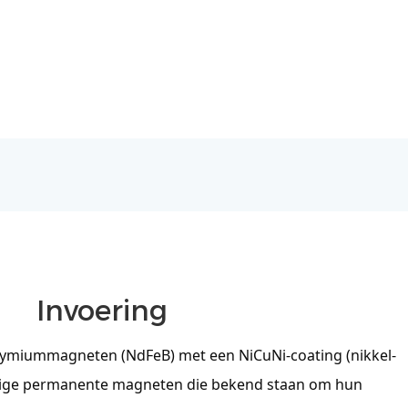
Invoering
dymiummagneten (NdFeB) met een NiCuNi-coating (nikkel-
dige permanente magneten die bekend staan ​​om hun