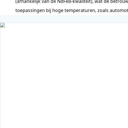
(afhankelijk van de NdFeB-kwaliteit), wat de betro
toepassingen bij hoge temperaturen, zoals automot