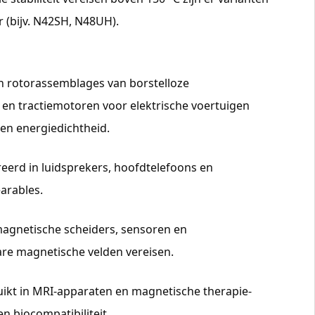
(bijv. N42SH, N48UH).
n rotorassemblages van borstelloze
en tractiemotoren voor elektrische voertuigen
 en energiedichtheid.
reerd in luidsprekers, hoofdtelefoons en
arables.
 magnetische scheiders, sensoren en
re magnetische velden vereisen.
ikt in MRI-apparaten en magnetische therapie-
 biocompatibiliteit.