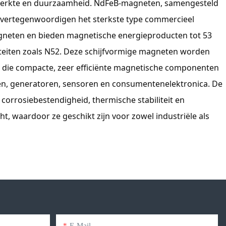
sterkte en duurzaamheid. NdFeB-magneten, samengesteld
, vertegenwoordigen het sterkste type commercieel
neten en bieden magnetische energieproducten tot 53
eiten zoals N52. Deze schijfvormige magneten worden
n die compacte, zeer efficiënte magnetische componenten
ren, generatoren, sensoren en consumentenelektronica. De
corrosiebestendigheid, thermische stabiliteit en
t, waardoor ze geschikt zijn voor zowel industriële als
E-Mail