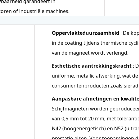
uwbaarheid garandeert in
oren of industriële machines.
Oppervlakteduurzaamheid
: De ko
in de coating tijdens thermische cyc
van de magneet wordt verlengd.
Esthetische aantrekkingskracht
: 
uniforme, metallic afwerking, wat de
consumentenproducten zoals sierad
Aanpasbare afmetingen en kwalite
Schijfmagneten worden geproduceer
van 0,5 mm tot 20 mm, met tolerantie
N42 (hoogenergetisch) en N52 (ultr
prestatie-eisen. Voor toepassingen die