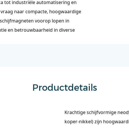
 tot industriële automatisering en
 vraag naar compacte, hoogwaardige
schijfmagneten voorop lopen in
ëntie en betrouwbaarheid in diverse
Productdetails
Krachtige schijfvormige neo
koper-nikkel) zijn hoogwaar