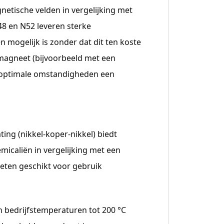
tische velden in vergelijking met
48 en N52 leveren sterke
 mogelijk is zonder dat dit ten koste
fmagneet (bijvoorbeeld met een
 optimale omstandigheden een
ting (nikkel-koper-nikkel) biedt
icaliën in vergelijking met een
neten geschikt voor gebruik
n bedrijfstemperaturen tot 200 °C