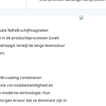
coate NdFeB-schijfmagneten
 in de productieprocessen (zoals
rlaagd, terwijl de lange levensduur
rt.
Ni-coating combineren
ste corrosiebestendigheid en
 in moderne technologie. Hun
 zorgen ervoor dat ze dominant zijn in