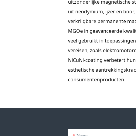
uitzonderlijke magnetische 
uit neodymium, ijzer en boor
verkrijgbare permanente mag
MGOe in geavanceerde kwalit
veel gebruikt in toepassinge
vereisen, zoals elektromoto
NiCuNi-coating verbetert hun 
esthetische aantrekkingskrach
consumentenproducten.
Naam