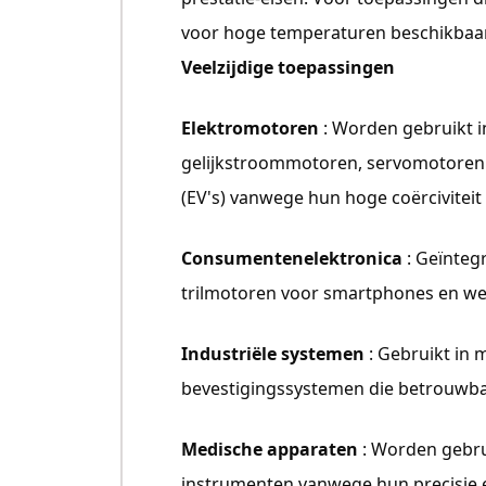
voor hoge temperaturen beschikbaar 
Veelzijdige toepassingen
Elektromotoren
: Worden gebruikt i
gelijkstroommotoren, servomotoren 
(EV's) vanwege hun hoge coërciviteit
Consumentenelektronica
: Geïnteg
trilmotoren voor smartphones en we
Industriële systemen
: Gebruikt in
bevestigingssystemen die betrouwba
Medische apparaten
: Worden gebru
instrumenten vanwege hun precisie en