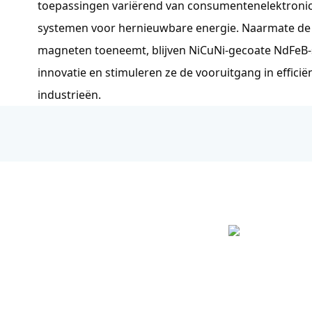
toepassingen variërend van consumentenelektronica
systemen voor hernieuwbare energie. Naarmate de
magneten toeneemt, blijven NiCuNi-gecoate NdFeB-
innovatie en stimuleren ze de vooruitgang in effici
industrieën.