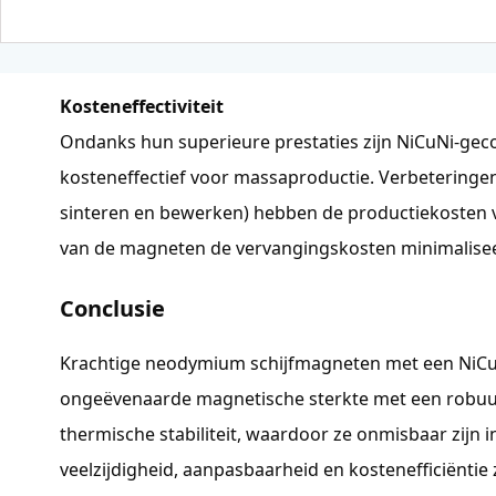
Kosteneffectiviteit
Ondanks hun superieure prestaties zijn NiCuNi-ge
kosteneffectief voor massaproductie. Verbeteringen
sinteren en bewerken) hebben de productiekosten ve
van de magneten de vervangingskosten minimalisee
Conclusie
Krachtige neodymium schijfmagneten met een NiCu
ongeëvenaarde magnetische sterkte met een robuu
thermische stabiliteit, waardoor ze onmisbaar zijn
veelzijdigheid, aanpasbaarheid en kostenefficiëntie