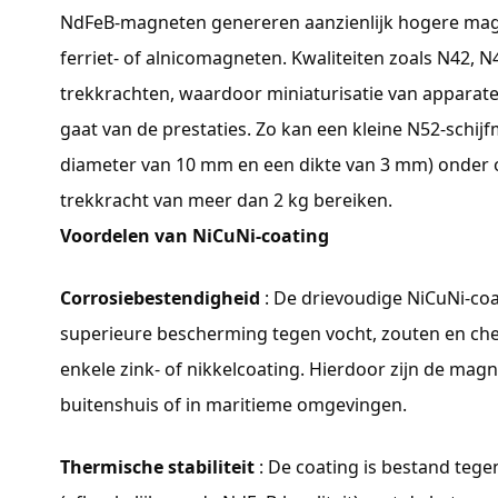
NdFeB-magneten genereren aanzienlijk hogere magne
ferriet- of alnicomagneten. Kwaliteiten zoals N42, N
trekkrachten, waardoor miniaturisatie van apparaten
gaat van de prestaties. Zo kan een kleine N52-schij
diameter van 10 mm en een dikte van 3 mm) onder
trekkracht van meer dan 2 kg bereiken.
Voordelen van NiCuNi-coating
Corrosiebestendigheid
: De drievoudige NiCuNi-coa
superieure bescherming tegen vocht, zouten en chem
enkele zink- of nikkelcoating. Hierdoor zijn de mag
buitenshuis of in maritieme omgevingen.
Thermische stabiliteit
: De coating is bestand tege