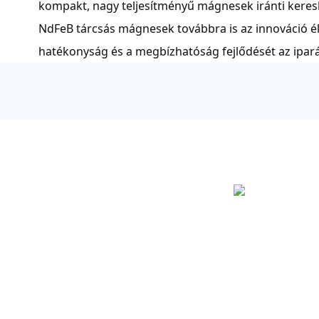
kompakt, nagy teljesítményű mágnesek iránti keres
NdFeB tárcsás mágnesek továbbra is az innováció 
hatékonyság és a megbízhatóság fejlődését az ipar