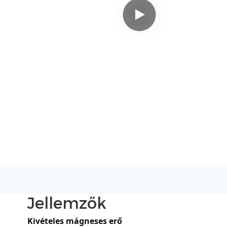
Jellemzők
Kivételes mágneses erő