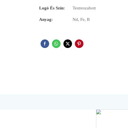
Logó És Szín:
Testreszabott
Anyag:
Nd, Fe, B