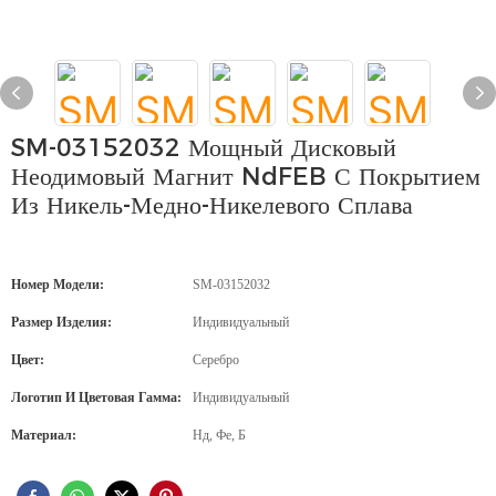
SM-03152032 Мощный Дисковый
Неодимовый Магнит NdFEB С Покрытием
Из Никель-Медно-Никелевого Сплава
Номер Модели:
SM-03152032
Размер Изделия:
Индивидуальный
Цвет:
Серебро
Логотип И Цветовая Гамма:
Индивидуальный
Материал:
Нд, Фе, Б