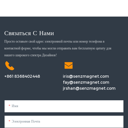
Связаться С Нами
Просто оставьте свой адрес электронной почты или номер телефона в
контактной форме, чтобы мы могли отправить вам бесплатную цитату для
нашего широкого спектра Дизайнов!
+8618368402448
iris@senzmagnet.com
fay@senzmagnet.com
jrshan@senzmagnet.com
Имя
Электронная Почта