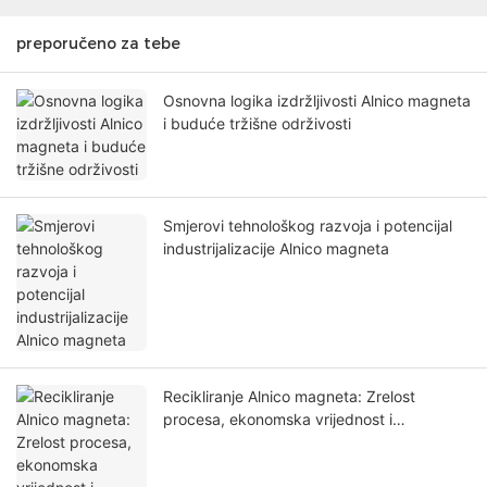
preporučeno za tebe
Osnovna logika izdržljivosti Alnico magneta
i buduće tržišne održivosti
Smjerovi tehnološkog razvoja i potencijal
industrijalizacije Alnico magneta
Recikliranje Alnico magneta: Zrelost
procesa, ekonomska vrijednost i
degradacija performansi