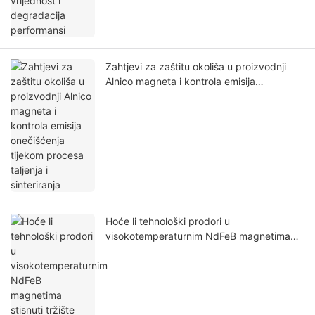
Zahtjevi za zaštitu okoliša u proizvodnji
Alnico magneta i kontrola emisija
onečišćenja tijekom procesa taljenja i
sinteriranja
Hoće li tehnološki prodori u
visokotemperaturnim NdFeB magnetima
stisnuti tržište Alnico magneta za primjenu
na visokim temperaturama? Komparativna
analiza njihovih prednosti i nedostataka