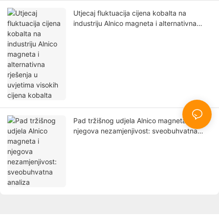
Utjecaj fluktuacija cijena kobalta na
industriju Alnico magneta i alternativna
rješenja u uvjetima visokih cijena kobalta
Pad tržišnog udjela Alnico magneta i
njegova nezamjenjivost: sveobuhvatna
analiza