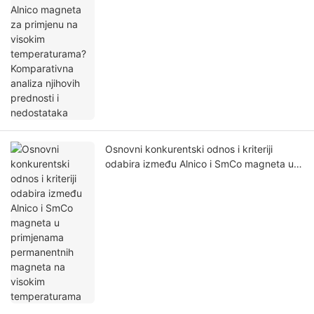
Osnovni konkurentski odnos i kriteriji
odabira između Alnico i SmCo magneta u
primjenama permanentnih magneta na
visokim temperaturama