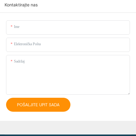
Kontaktirajte nas
Ime
Elektronička Pošta
Sadržaj
POŠALJITE UPIT SADA