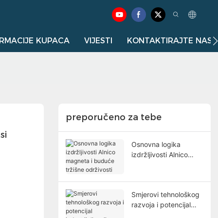
RMACIJE KUPACA
VIJESTI
KONTAKTIRAJTE NAS
preporučeno za tebe
si
Osnovna logika
izdržljivosti Alnico
magneta i buduće
tržišne održivosti
Smjerovi tehnološkog
razvoja i potencijal
industrijalizacije Alnico