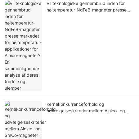
Vil teknologiske gennembrud inden for
højtemperatur-NdFeB-magneter presse
markedet for højtemperatur-applikationer
for Alnico-magneter? En sammenlignende
analyse af deres fordele og ulemper
Kernekonkurrenceforhold og
udvælgelseskriterier mellem Alnico- og
SmCo-magneter i højtemperatur
permanente magnetapplikationer