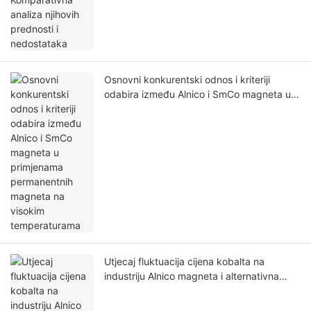
Osnovni konkurentski odnos i kriteriji
odabira između Alnico i SmCo magneta u
primjenama permanentnih magneta na
visokim temperaturama
Utjecaj fluktuacija cijena kobalta na
industriju Alnico magneta i alternativna
rješenja u uvjetima visokih cijena kobalta