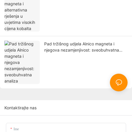
Pad tržišnog udjela Alnico magneta i
njegova nezamjenjivost: sveobuhvatna
analiza
Kontaktirajte nas
Ime