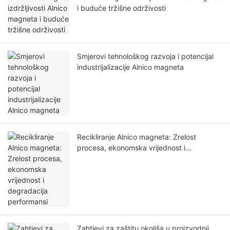
i buduće tržišne održivosti
Smjerovi tehnološkog razvoja i potencijal
industrijalizacije Alnico magneta
Recikliranje Alnico magneta: Zrelost
procesa, ekonomska vrijednost i
degradacija performansi
Zahtjevi za zaštitu okoliša u proizvodnji