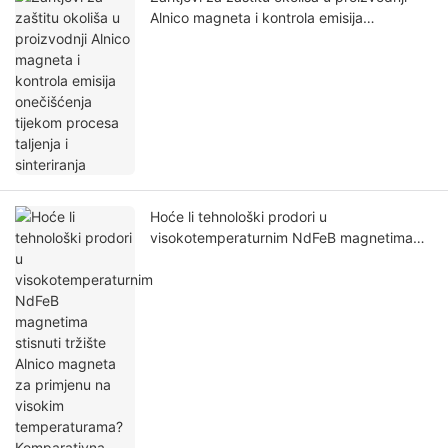
Alnico magneta i kontrola emisija
onečišćenja tijekom procesa taljenja i
sinteriranja
Hoće li tehnološki prodori u
visokotemperaturnim NdFeB magnetima
stisnuti tržište Alnico magneta za primjenu
na visokim temperaturama? Komparativna
analiza njihovih prednosti i nedostataka