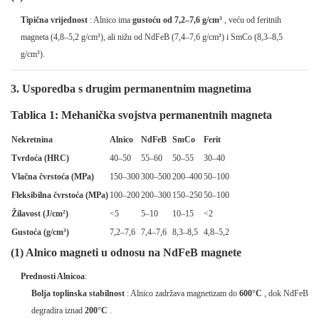
Tipična vrijednost
: Alnico ima
gustoću od 7,2–7,6 g/cm³
, veću od feritnih
magneta (4,8–5,2 g/cm³), ali nižu od NdFeB (7,4–7,6 g/cm³) i SmCo (8,3–8,5
g/cm³).
3. Usporedba s drugim permanentnim magnetima
Tablica 1: Mehanička svojstva permanentnih magneta
Nekretnina
Alnico
NdFeB
SmCo
Ferit
Tvrdoća (HRC)
40–50
55–60
50–55
30–40
Vlačna čvrstoća (MPa)
150–300
300–500
200–400
50–100
Fleksibilna čvrstoća (MPa)
100–200
200–300
150–250
50–100
Žilavost (J/cm²)
<5
5–10
10–15
<2
Gustoća (g/cm³)
7,2–7,6
7,4–7,6
8,3–8,5
4,8–5,2
(1) Alnico magneti u odnosu na NdFeB magnete
Prednosti Alnicoa
:
Bolja toplinska stabilnost
: Alnico zadržava magnetizam do
600°C
, dok NdFeB
degradira iznad
200°C
.