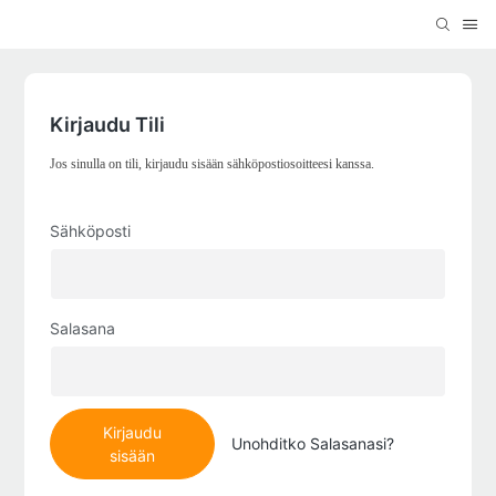
Kirjaudu Tili
Jos sinulla on tili, kirjaudu sisään sähköpostiosoitteesi kanssa.
Sähköposti
Salasana
Kirjaudu
Unohditko Salasanasi?
sisään