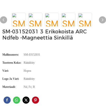
SM-03152031 3 Erikokoista ARC
Ndfeb -magneettia Sinkillä
Mallinumero:
SM-03152031
Tuotteen Koko:
Räätälöity
Väri:
Hopea
Logo Ja Väri:
Räätälöity
Materiaali:
Nd, Fe, B