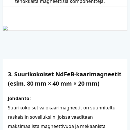
tehokkaita magneettisia komponentteja.
3. Suurikokoiset NdFeB-kaarimagneetit
(esim. 80 mm × 40 mm × 20 mm)
Johdanto
:
Suurikokoiset valokaarimagneetit on suunniteltu
raskaisiin sovelluksiin, joissa vaaditaan
maksimaalista magneettivuoa ja mekaanista