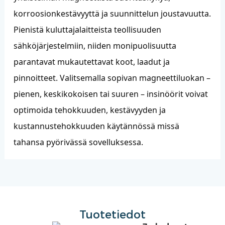
korroosionkestävyyttä ja suunnittelun joustavuutta.
Pienistä kuluttajalaitteista teollisuuden
sähköjärjestelmiin, niiden monipuolisuutta
parantavat mukautettavat koot, laadut ja
pinnoitteet. Valitsemalla sopivan magneettiluokan –
pienen, keskikokoisen tai suuren – insinöörit voivat
optimoida tehokkuuden, kestävyyden ja
kustannustehokkuuden käytännössä missä
tahansa pyörivässä sovelluksessa.
Tuotetiedot