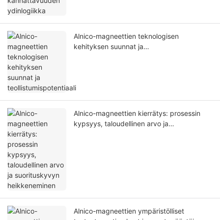
Alnico-magneettien teknologisen
kehityksen suunnat ja
teollistumispotentiaali
Alnico-magneettien kierrätys: prosessin
kypsyys, taloudellinen arvo ja
suorituskyvyn heikkeneminen
Alnico-magneettien ympäristölliset