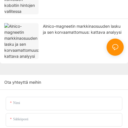
Alnico-magneetin markkinaosuuden lasku
ja sen korvaamattomuus: kattava analyysi
Ota yhteyttä meihin
Nimi
Sähköposti