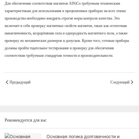
Для обеспечения соответствия магнитов AlNiCo требуемым техническим
характеристикам для использования в прецизионных приборах на всех этапах
производства необходимо внедрять строгие меры контроля качества. Это
включает в себя проверку магнитных свойств магнитов, таких как остаточная
намагниченность, коэрцитивная сила и однородность магнитного поля, а также
проверку их механических размеров и допусков. Кроме того, готовые приборы
должны пройти тщательное тестирование и проверку для обеспечения
соответствия требуемым стандартам точности и производительности.
Предыдущий
Следующий
Рекомендуется для вас
Основная логика долговечности и