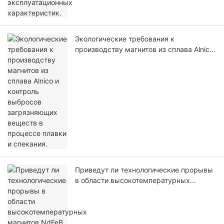
Экологические требования к
производству магнитов из сплава Alnico
и контроль выбросов загрязняющих
веществ в процессе плавки и спекания.
Приведут ли технологические прорывы
в области высокотемпературных
магнитов NdFeB к сокращению рынка
высокотемпературных применений
магнитов Alnico? Сравнительный анализ
их преимуществ и недостатков.