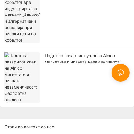
високи цени на кобалтот
Падот на пазарниот удел на Alnico
магнетите и нивната незаменливост:
Сеопфатна анализа
Стапи во контакт со нас