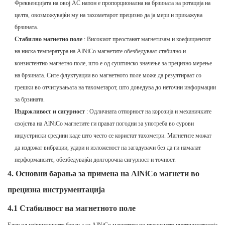
Фреквенцијата на овој AC напон е пропорционална на брзината на ротација на
целта, овозможувајќи му на тахометарот прецизно да ја мери и прикажува
брзината.
Стабилно магнетно поле
: Високиот преостанат магнетизам и коефициентот
на ниска температура на AlNiCo магнетите обезбедуваат стабилно и
конзистентно магнетно поле, што е од суштинско значење за прецизно мерење
на брзината. Сите флуктуации во магнетното поле може да резултираат со
грешки во отчитувањата на тахометарот, што доведува до неточни информации
за брзината.
Издржливост и сигурност
: Одличната отпорност на корозија и механичките
својства на AlNiCo магнетите ги прават погодни за употреба во сурови
индустриски средини каде што често се користат тахометри. Магнетите можат
да издржат вибрации, удари и изложеност на загадувачи без да ги намалат
перформансите, обезбедувајќи долгорочна сигурност и точност.
4.
Основни барања за примена на AlNiCo магнети во
прецизна инструментација
4.1 Стабилност на магнетното поле