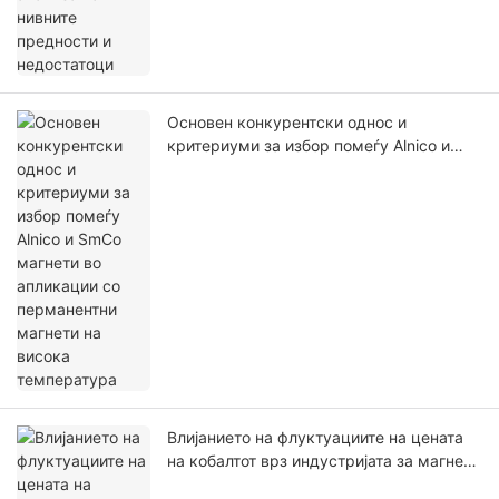
Основен конкурентски однос и
критериуми за избор помеѓу Alnico и
SmCo магнети во апликации со
перманентни магнети на висока
температура
Влијанието на флуктуациите на цената
на кобалтот врз индустријата за магнети
„Алнико“ и алтернативни решенија при