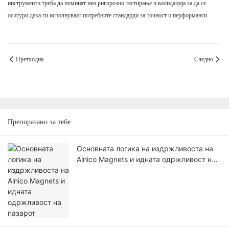
инструменти треба да поминат низ ригорозно тестирање и валидација за да се
осигури дека ги исполнуваат потребните стандарди за точност и перформанси.
Претходна
Следно
Препорачано за тебе
Основната логика на издржливоста на
Alnico Magnets и идната одржливост на
пазарот