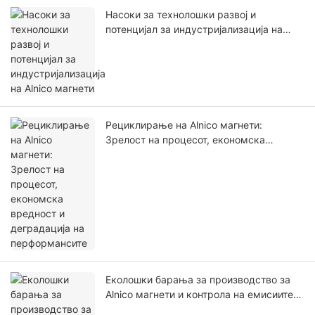
Насоки за технолошки развој и
потенцијал за индустријализација на
Alnico магнети
Рециклирање на Alnico магнети:
Зрелост на процесот, економска
вредност и деградација на
перформансите
Еколошки барања за производство за
Alnico магнети и контрола на емисиите
на загадување за време на процесите