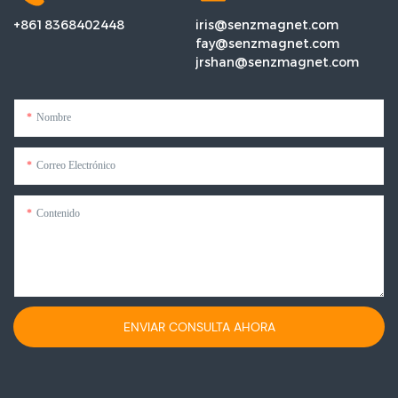
+8618368402448
iris@senzmagnet.com
fay@senzmagnet.com
jrshan@senzmagnet.com
Nombre
Correo Electrónico
Contenido
ENVIAR CONSULTA AHORA