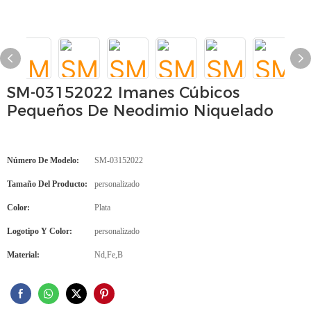
SM-03152022 Imanes Cúbicos
Pequeños De Neodimio Niquelado
Número De Modelo:
SM-03152022
Tamaño Del Producto:
personalizado
Color:
Plata
Logotipo Y Color:
personalizado
Material:
Nd,Fe,B