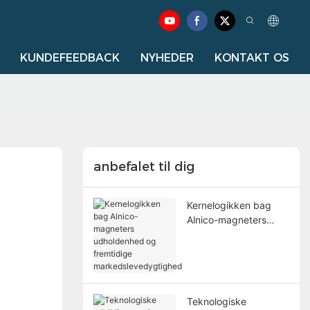
KUNDEFEEDBACK
NYHEDER
KONTAKT OS
anbefalet til dig
Kernelogikken bag
Alnico-magneters
udholdenhed og
fremtidige
markedslevedygtighe
d
Teknologiske