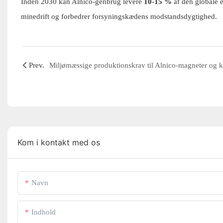
Inden 2030 kan Alnico-genbrug levere
10-15 %
af den globale e
minedrift og forbedrer forsyningskædens modstandsdygtighed.
Prev.
Kom i kontakt med os
Navn
Indhold