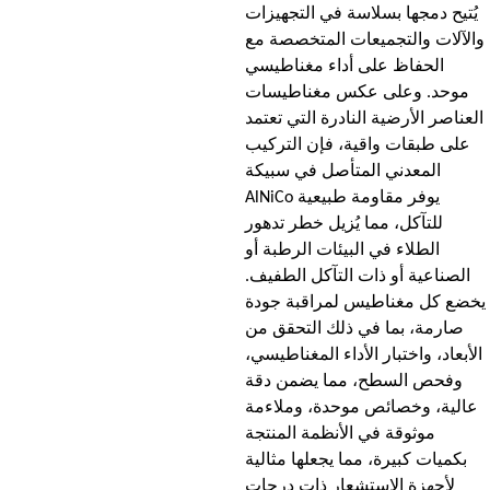
يُتيح دمجها بسلاسة في التجهيزات
والآلات والتجميعات المتخصصة مع
الحفاظ على أداء مغناطيسي
موحد. وعلى عكس مغناطيسات
العناصر الأرضية النادرة التي تعتمد
على طبقات واقية، فإن التركيب
المعدني المتأصل في سبيكة
AlNiCo يوفر مقاومة طبيعية
للتآكل، مما يُزيل خطر تدهور
الطلاء في البيئات الرطبة أو
الصناعية أو ذات التآكل الطفيف.
يخضع كل مغناطيس لمراقبة جودة
صارمة، بما في ذلك التحقق من
الأبعاد، واختبار الأداء المغناطيسي،
وفحص السطح، مما يضمن دقة
عالية، وخصائص موحدة، وملاءمة
موثوقة في الأنظمة المنتجة
بكميات كبيرة، مما يجعلها مثالية
لأجهزة الاستشعار ذات درجات