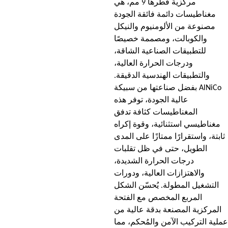
مركزية قطرها 9 مم، هي
مغناطيسات دائمة فائقة الجودة
مصنوعة من الألومنيوم والنيكل
والكوبالت، ومصممة خصيصًا
للتطبيقات الصناعية الشاقة،
ودرجات الحرارة العالية،
والتطبيقات الهندسية الدقيقة.
بفضل صناعتها من سبيكة AlNiCo
عالية الجودة، توفر هذه
المغناطيسات كثافة تدفق
مغناطيسي استثنائية، وقوة إكراه
ثابتة، واستقرارًا ممتازًا على المدى
الطويل، حتى في ظل تقلبات
درجات الحرارة الشديدة،
والاهتزازات العالية، ودورات
التشغيل المطولة. يُحسّن الشكل
المربع المخصص مع الفتحة
المركزية المصنعة بدقة عالية من
عملية التركيب الآمن والمُحكم، مما