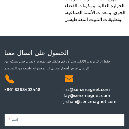
الحرارة العالية، ومكونات الفضاء
الجوي، ومعدات الأتمتة الصناعية،
وتطبيقات التثبيت المغناطيسي.
الحصول على اتصال معنا
فقط اترك بريدك الإلكتروني أو رقم هاتفك في نموذج الاتصال حتى نتمكن من
إرسال عرض أسعار مجاني لنا لمجموعة واسعة من التصاميم!
+8618368402448
iris@senzmagnet.com
fay@senzmagnet.com
jrshan@senzmagnet.com
اسم