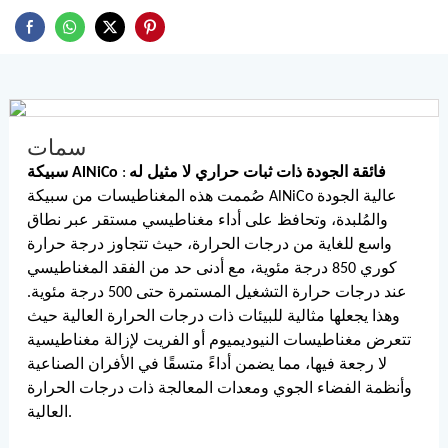
سمات
سبيكة AlNiCo فائقة الجودة ذات ثبات حراري لا مثيل له
:
صُممت هذه المغناطيسات من سبيكة AlNiCo عالية الجودة
والمُلبدة، وتحافظ على أداء مغناطيسي مستقر عبر نطاق
واسع للغاية من درجات الحرارة، حيث تتجاوز درجة حرارة
كوري 850 درجة مئوية، مع أدنى حد من الفقد المغناطيسي
عند درجات حرارة التشغيل المستمرة حتى 500 درجة مئوية.
وهذا يجعلها مثالية للبيئات ذات درجات الحرارة العالية حيث
تتعرض مغناطيسات النيوديميوم أو الفريت لإزالة مغناطيسية
لا رجعة فيها، مما يضمن أداءً متسقًا في الأفران الصناعية
وأنظمة الفضاء الجوي ومعدات المعالجة ذات درجات الحرارة
العالية.