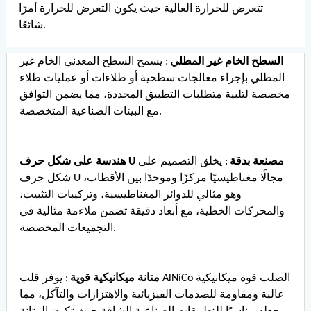
تتعرض للحرارة العالية حيث يكون التعرض للحرارة أمرًا
شائعًا.
السطح الخام غير المطلي
: يسمح السطح المعدني الخام غير
المطلي بإجراء معالجات سطحية أو طلاءات أو عمليات طلاء
مخصصة لتلبية متطلبات التطبيق المحددة، مما يضمن التوافق
مع البيئات الصناعية المتخصصة.
هندسة على شكل حرف U مصنعة بدقة
: يخلق التصميم على
شكل حرف U مجالًا مغناطيسيًا مركزًا وموحدًا بين الأقطاب،
وهو مثالي للدوائر المغناطيسية، وتركيبات التثبيت،
والمحركات الخطية، مع أبعاد دقيقة تضمن ملاءمة مثالية في
التجميعات المخصصة.
متانة ميكانيكية قوية
: يوفر قلب AlNiCo الصلب قوة ميكانيكية
عالية ومقاومة للصدمات الفيزيائية والاهتزازات والتآكل، مما