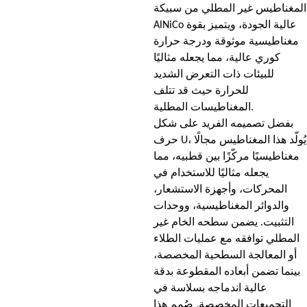
المغناطيس غير المطلي من سبيكة
AlNiCo عالية الجودة، ويتميز بقوة
مغناطيسية موثوقة ودرجة حرارة
كوري عالية، مما يجعله مثاليًا
للبيئات ذات التعرض الشديد
للحرارة حيث قد تتلف
المغناطيسات المطلية.
بفضل تصميمه الفريد على شكل
حرف U، يُولّد هذا المغناطيس مجالًا
مغناطيسيًا مركّزًا بين قطبيه، مما
يجعله مثاليًا للاستخدام في
المحركات، وأجهزة الاستشعار،
والدوائر المغناطيسية، ووحدات
التثبيت. يضمن سطحه الخام غير
المطلي توافقه مع عمليات الطلاء
أو المعالجة السطحية المخصصة،
بينما تضمن أبعاده المقطوعة بدقة
عالية اندماجه بسلاسة في
التجميعات المخصصة. صُمم هذا