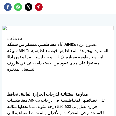
سمات
: مصنوع من
أداء مغناطيسي مستقر من سبيكة AlNiCo
سبيكة AlNiCo الممتازة، يوفر هذا المغناطيس قوة مغناطيسية
ثابتة مع مقاومة ممتازة لإزالة المغناطيسية، مما يضمن أداءً
مستقرًا على مدى عقود من الاستخدام، حتى في ظروف
التشغيل المتغيرة.
مقاومة استثنائية لدرجات الحرارة العالية
: تحافظ
مغناطيسات AlNiCo على خصائصها المغناطيسية في درجات
حرارة تصل إلى 500-550 درجة مئوية، مما يجعلها مثالية
للاستخدام في المحركات والأفران والمعدات الصناعية التي