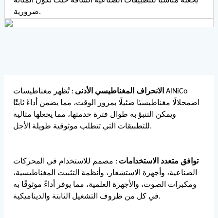
يجعله مناسبًا للتطبيقات الصناعية الشاقة حيث تكون المتانة
ضرورية.
الانحراف المغناطيسي الأدنى
: تُظهر مغناطيسات AlNiCo
اضمحلالًا مغناطيسيًا ضئيلًا بمرور الوقت، مما يضمن أداءً ثابتًا
ويمكن التنبؤ به طوال فترة خدمتها، مما يجعلها مثالية
للتطبيقات التي تتطلب موثوقية طويلة الأجل.
توافق متعدد الاستخدامات
: مصمم للاستخدام في المحركات
الصناعية، وأجهزة الاستشعار، وأنظمة التثبيت المغناطيسية،
ومكبرات الصوت، والأجهزة العلمية، مما يوفر أداءً موثوقًا به
في كل من ظروف التشغيل الثابتة والديناميكية.