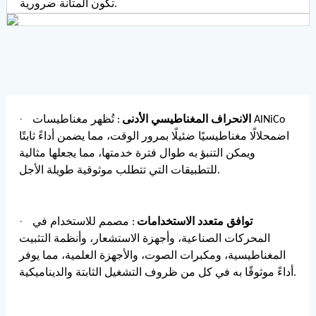
تكون المتانة ضرورية.
·
الانحراف المغناطيسي الأدنى
: تُظهر مغناطيسات AlNiCo
اضمحلالًا مغناطيسيًا ضئيلًا بمرور الوقت، مما يضمن أداءً ثابتًا
ويمكن التنبؤ به طوال فترة خدمتها، مما يجعلها مثالية
للتطبيقات التي تتطلب موثوقية طويلة الأجل.
·
توافق متعدد الاستخدامات
: مصمم للاستخدام في
المحركات الصناعية، وأجهزة الاستشعار، وأنظمة التثبيت
المغناطيسية، ومكبرات الصوت، والأجهزة العلمية، مما يوفر
أداءً موثوقًا به في كل من ظروف التشغيل الثابتة والديناميكية.