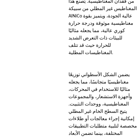
من فقدان المغناطيسية. يُصنع هذا
المغناطيس غير المطلي من سبيكة
AlNiCo عالية الجودة، ويتميز بقوة
مغناطيسية موثوقة ودرجة حرارة
كوري عالية، مما يجعله مثاليًا
للبيئات ذات التعرض الشديد
للحرارة حيث قد تتلف
المغناطيسات المطلية.
يضمن الشكل الأسطواني توزيعًا
مغناطيسيًا متجانسًا، مما يجعله
مثاليًا للاستخدام في المحركات،
وأجهزة الاستشعار، والمجموعات
المغناطيسية، ووحدات التثبيت.
يتيح السطح الخام غير المطلي
إمكانية إجراء معالجات أو طلاءات
مخصصة لتلبية متطلبات التطبيقات
المختلفة، بينما تضمن الأبعاد