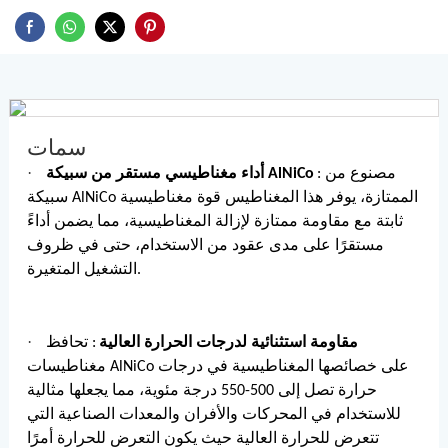
سمات
·
: مصنوع من
أداء مغناطيسي مستقر من سبيكة AlNiCo
سبيكة AlNiCo الممتازة، يوفر هذا المغناطيس قوة مغناطيسية
ثابتة مع مقاومة ممتازة لإزالة المغناطيسية، مما يضمن أداءً
مستقرًا على مدى عقود من الاستخدام، حتى في ظروف
التشغيل المتغيرة.
·
مقاومة استثنائية لدرجات الحرارة العالية
: تحافظ
مغناطيسات AlNiCo على خصائصها المغناطيسية في درجات
حرارة تصل إلى 500-550 درجة مئوية، مما يجعلها مثالية
للاستخدام في المحركات والأفران والمعدات الصناعية التي
تتعرض للحرارة العالية حيث يكون التعرض للحرارة أمرًا