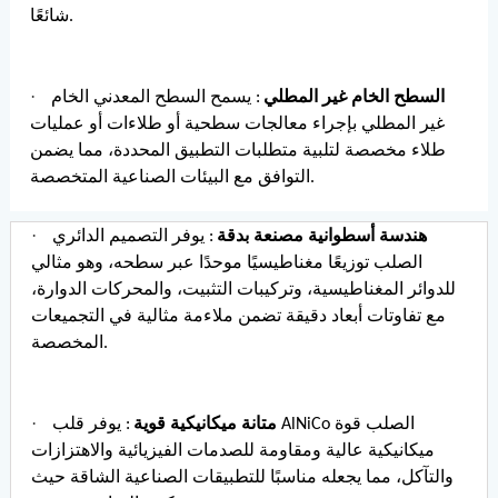
شائعًا.
·
السطح الخام غير المطلي
: يسمح السطح المعدني الخام
غير المطلي بإجراء معالجات سطحية أو طلاءات أو عمليات
طلاء مخصصة لتلبية متطلبات التطبيق المحددة، مما يضمن
التوافق مع البيئات الصناعية المتخصصة.
·
هندسة أسطوانية مصنعة بدقة
: يوفر التصميم الدائري
الصلب توزيعًا مغناطيسيًا موحدًا عبر سطحه، وهو مثالي
للدوائر المغناطيسية، وتركيبات التثبيت، والمحركات الدوارة،
مع تفاوتات أبعاد دقيقة تضمن ملاءمة مثالية في التجميعات
المخصصة.
·
متانة ميكانيكية قوية
: يوفر قلب AlNiCo الصلب قوة
ميكانيكية عالية ومقاومة للصدمات الفيزيائية والاهتزازات
والتآكل، مما يجعله مناسبًا للتطبيقات الصناعية الشاقة حيث