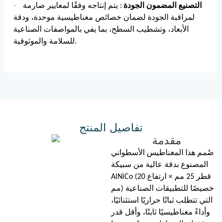
·
التصنيع المضمون الجودة
: يتم إنتاجه وفقًا لمعايير صارمة
لمراقبة الجودة لضمان خصائص مغناطيسية موحدة، ودقة
الأبعاد، وتشطيب السطح، بما يفي بالمواصفات الصناعية
للسلامة والموثوقية.
تفاصيل المنتج
مقدمة
صُمم هذا المغناطيس الأسطواني
المصنوع بدقة عالية من سبيكة
AlNiCo (قطر 25 مم × ارتفاع 20
مم) خصيصًا للتطبيقات الصناعية
التي تتطلب ثباتًا حراريًا استثنائيًا،
وأداءً مغناطيسيًا ثابتًا، وأقل قدر