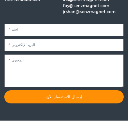
fay@senzmagnet.com
jrshan@senzmagnet.com
اسم
البريد الإلكتروني
المحتوى
إرسال الاستفسار الآن