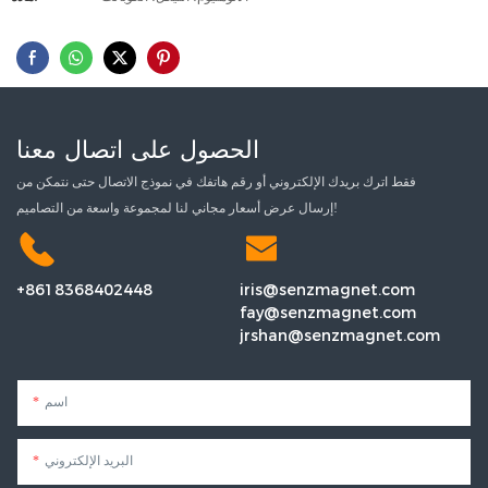
الحصول على اتصال معنا
فقط اترك بريدك الإلكتروني أو رقم هاتفك في نموذج الاتصال حتى نتمكن من
إرسال عرض أسعار مجاني لنا لمجموعة واسعة من التصاميم!
+8618368402448
iris@senzmagnet.com
fay@senzmagnet.com
jrshan@senzmagnet.com
اسم
البريد الإلكتروني