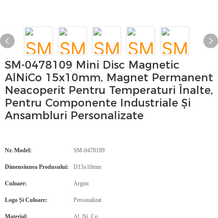
SM-0478109 Mini Disc Magnetic
AlNiCo 15x10mm, Magnet Permanent
Neacoperit Pentru Temperaturi Înalte,
Pentru Componente Industriale Și
Ansambluri Personalizate
Nr. Model:
SM-0478109
Dimensiunea Produsului:
D15x10mm
Culoare:
Argint
Logo Și Culoare:
Personalizat
Material:
Al, Ni, Co