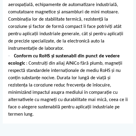
aerospațială, echipamente de automatizare industrială,
comutatoare magnetice și ansambluri de mini motoare.
Combinația lor de stabilitate termică, rezistență la
coroziune și factor de formă compact îi face potriviți atât
pentru aplicații industriale generale, cât și pentru aplicații
de precizie specializate, de la electronică auto la
instrumentație de laborator.
·
Conform cu RoHS și sustenabil din punct de vedere
ecologic
: Construiți din aliaj AlNiCo fără plumb, magneții
respectă standardele internaționale de mediu RoHS și nu
conțin substanțe nocive. Durata lor lungă de viață și
rezistența la coroziune reduc frecvența de înlocuire,
minimizând impactul asupra mediului în comparație cu
alternativele cu magneți cu durabilitate mai mică, ceea ce îi
face o alegere sustenabilă pentru aplicații industriale pe
termen lung.