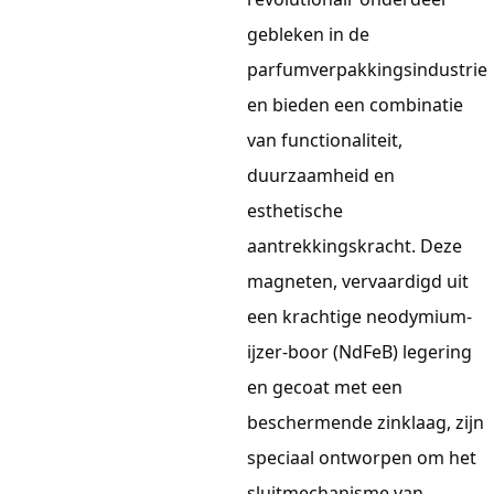
gebleken in de
parfumverpakkingsindustrie
en bieden een combinatie
van functionaliteit,
duurzaamheid en
esthetische
aantrekkingskracht. Deze
magneten, vervaardigd uit
een krachtige neodymium-
ijzer-boor (NdFeB) legering
en gecoat met een
beschermende zinklaag, zijn
speciaal ontworpen om het
sluitmechanisme van