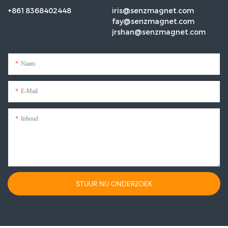
+8618368402448
iris@senzmagnet.com
fay@senzmagnet.com
jrshan@senzmagnet.com
Naam
E-Mail
Inhoud
STUUR NU ONDERZOEK