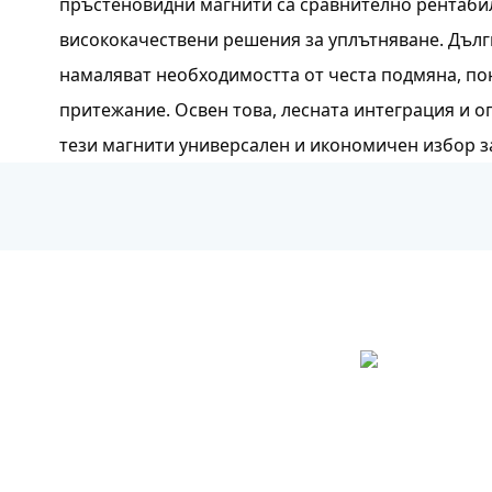
пръстеновидни магнити са сравнително рентабил
висококачествени решения за уплътняване. Дълг
намаляват необходимостта от честа подмяна, п
притежание. Освен това, лесната интеграция и 
тези магнити универсален и икономичен избор 