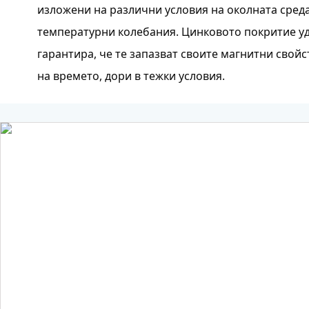
изложени на различни условия на околната сред
температурни колебания. Цинковото покритие уд
гарантира, че те запазват своите магнитни свойс
на времето, дори в тежки условия.