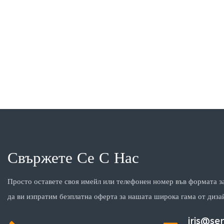
Свържете Се С Нас
Просто оставете своя имейл или телефонен номер във формата за
да ви изпратим безплатна оферта за нашата широка гама от диза
iris@s