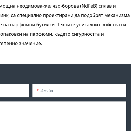
 мощна неодимова-желязо-борова (NdFeB) сплав и
цинк, са специално проектирани да подобрят механизма
е на парфюмни бутилки. Техните уникални свойства ги
 опаковки на парфюми, където сигурността и
тепенно значение.
Имейл