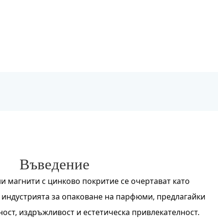
Въведение
 магнити с цинково покритие се очертават като
индустрията за опаковане на парфюми, предлагайки
ост, издръжливост и естетическа привлекателност.