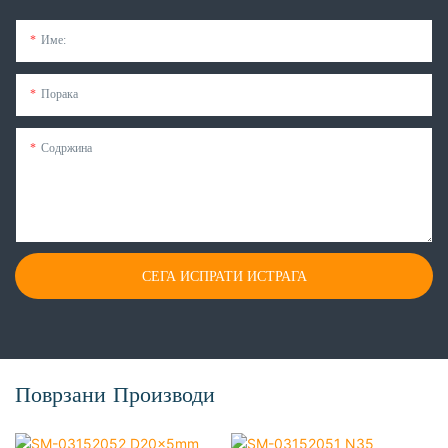
Име:
Порака
Содржина
СЕГА ИСПРАТИ ИСТРАГА
Поврзани Производи