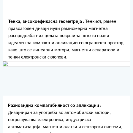
Тенка, високоефикасна геометрија
: Тенкиот, рамен
правоаголен дизајн нуди рамномерна магнетна
распределба низ целата површина, што го прави
идеален за компактни апликации со ограничен простор,
како што се линеарни мотори, магнетни сепаратори и
тенки електронски склопови.
Разновидна компатибилност со апликации
:
Дизајниран за употреба во автомобилски мотори,
потрошувачка електроника, индустриска
автоматизација, магнетни алатки и сензорски системи,