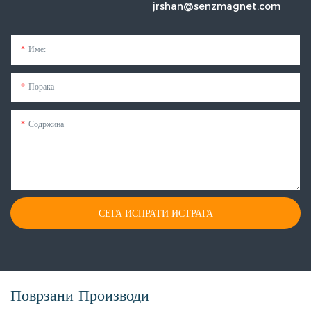
jrshan@senzmagnet.com
Име:
Порака
Содржина
СЕГА ИСПРАТИ ИСТРАГА
Поврзани Производи