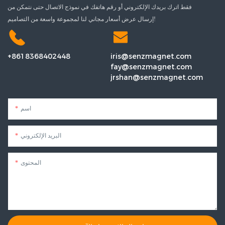
فقط اترك بريدك الإلكتروني أو رقم هاتفك في نموذج الاتصال حتى نتمكن من
إرسال عرض أسعار مجاني لنا لمجموعة واسعة من التصاميم!
+8618368402448
iris@senzmagnet.com
fay@senzmagnet.com
jrshan@senzmagnet.com
اسم
البريد الإلكتروني
المحتوى