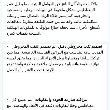
والأكسدة والتآكل الناتج عن العوامل البيئية، مما يطيل عمر
المغناطيس بشكل ملحوظ في البيئات الرطبة والصناعية
والخارجية. كما يتميز طلاء الزنك بالتصاق ممتاز ومتانة
ميكانيكية عالية وفعالية من حيث التكلفة مقارنةً بمعالجات
الأسطح الأخرى، مما يجعله خيارًا موثوقًا به للمكونات الهيكلية
المنتجة بكميات كبيرة.
·
تصميم ثقب مخروطي دقيق
: تم تصميم الثقب المخروطي
المدبب بدقة ليتناسب مع البراغي القياسية الغاطسة، مما يتيح
تركيبًا سلسًا ومتساويًا يزيل الأجزاء البارزة، مما يخلق لمسة
نهائية نظيفة وانسيابية مع ضمان ملاءمة محكمة وآمنة تمنع
الارتخاء تحت الاهتزاز أو الحمل.
·
مراقبة صارمة للجودة والتفاوتات
: يتم تصنيع كل
مغناطيس وفقًا لتفاوتات دقيقة في الأبعاد والهندسة، مع