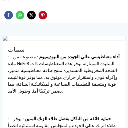
سمات
·
أداء مغناطيسي عالي الجودة من النيوديميوم
: مصنوعة من
مادة NdFeB المتلبدة الممتازة، توفر هذه المغناطيسات ذات
الفتحة المخروطية المستديرة منتج طاقة مغناطيسية متميز،
وإكراه قوي، واستقرار حراري موثوق به، مما يوفر قوة تثبيت
قوية ومتسقة للتطبيقات الصناعية والميكانيكية الشاقة، مما
يضمن تركيبًا آمنًا وطويل الأمد.
·
حماية فائقة من التآكل بفضل طلاء الزنك المتين
: يوفر
طلاء الزنك عالي الجودة والمتجانس مقاومة استثنائية للصدأ