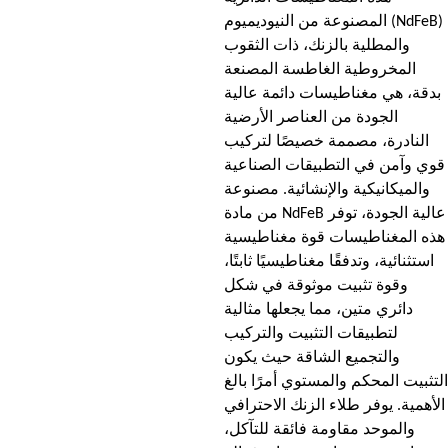
المصنوعة من النيوديميوم (NdFeB)
والمطلية بالزنك، ذات الثقوب
المخروطية الغاطسة المصنعة
بدقة، هي مغناطيسات دائمة عالية
الجودة من العناصر الأرضية
النادرة، مصممة خصيصًا لتركيب
قوي وآمن في التطبيقات الصناعية
والميكانيكية والإنشائية. مصنوعة
من مادة NdFeB عالية الجودة، توفر
هذه المغناطيسات قوة مغناطيسية
استثنائية، وتدفقًا مغناطيسيًا ثابتًا،
وقوة تثبيت موثوقة في شكل
دائري متين، مما يجعلها مثالية
لتطبيقات التثبيت والتركيب
والتجميع الشاقة حيث يكون
التثبيت المحكم والمستوي أمرًا بالغ
الأهمية. يوفر طلاء الزنك الاحترافي
والموحد مقاومة فائقة للتآكل،