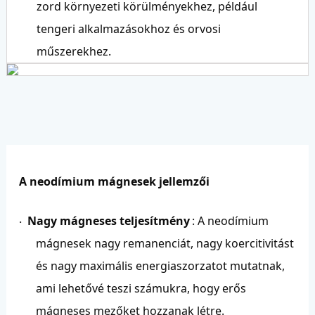
zord környezeti körülményekhez, például
tengeri alkalmazásokhoz és orvosi
műszerekhez.
A neodímium mágnesek jellemzői
Nagy mágneses teljesítmény
: A neodímium
·
mágnesek nagy remanenciát, nagy koercitivitást
és nagy maximális energiaszorzatot mutatnak,
ami lehetővé teszi számukra, hogy erős
mágneses mezőket hozzanak létre.