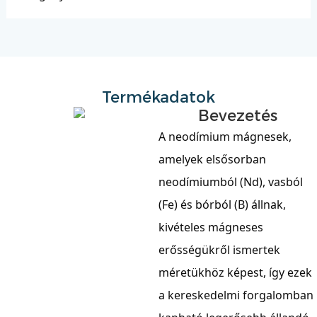
Termékadatok
Bevezetés
A neodímium mágnesek,
amelyek elsősorban
neodímiumból (Nd), vasból
(Fe) és bórból (B) állnak,
kivételes mágneses
erősségükről ismertek
méretükhöz képest, így ezek
a kereskedelmi forgalomban