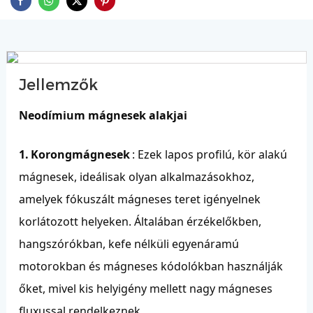
Jellemzők
Neodímium mágnesek alakjai
1.
Korongmágnesek
: Ezek lapos profilú, kör alakú
mágnesek, ideálisak olyan alkalmazásokhoz,
amelyek fókuszált mágneses teret igényelnek
korlátozott helyeken. Általában érzékelőkben,
hangszórókban, kefe nélküli egyenáramú
motorokban és mágneses kódolókban használják
őket, mivel kis helyigény mellett nagy mágneses
fluxussal rendelkeznek.