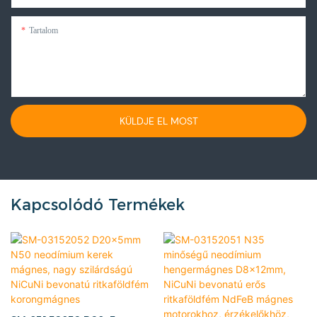
Tartalom
KÜLDJE EL MOST
Kapcsolódó Termékek