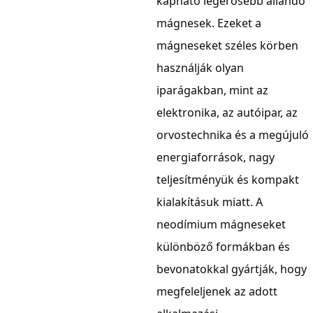
kapható legerősebb állandó
mágnesek. Ezeket a
mágneseket széles körben
használják olyan
iparágakban, mint az
elektronika, az autóipar, az
orvostechnika és a megújuló
energiaforrások, nagy
teljesítményük és kompakt
kialakításuk miatt. A
neodímium mágneseket
különböző formákban és
bevonatokkal gyártják, hogy
megfeleljenek az adott