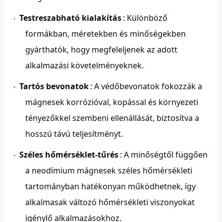
Testreszabható kialakítás
: Különböző
·
formákban, méretekben és minőségekben
gyárthatók, hogy megfeleljenek az adott
alkalmazási követelményeknek.
Tartós bevonatok
: A védőbevonatok fokozzák a
·
mágnesek korrózióval, kopással és környezeti
tényezőkkel szembeni ellenállását, biztosítva a
hosszú távú teljesítményt.
Széles hőmérséklet-tűrés
: A minőségtől függően
·
a neodímium mágnesek széles hőmérsékleti
tartományban hatékonyan működhetnek, így
alkalmasak változó hőmérsékleti viszonyokat
igénylő alkalmazásokhoz.