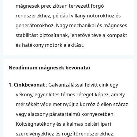
mágnesek precíziósan tervezett forgó
rendszerekhez, például villanymotorokhoz és
generátorokhoz. Nagy mechanikai és mágneses
stabilitást biztosítanak, lehetővé téve a kompakt
és hatékony motorkialakítást.
Neodímium mágnesek bevonatai
1.
Cinkbevonat
: Galvanizálással felvitt cink egy
vékony, egyenletes fémes réteget képez, amely
mérsékelt védelmet nyújt a korrózió ellen száraz
vagy alacsony páratartalmú környezetben.
Költséghatékony és alkalmas beltéri ipari
szerelvényekhez és rögzítőrendszerekhez.