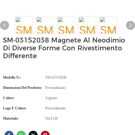
SM-03152038 Magnete Al Neodimio
Di Diverse Forme Con Rivestimento
Differente
Modello N.:
SM-03152038
Dimensioni Del Prodotto:
Personalizzato
Colore:
Argento
Logo E Colore:
Personalizzato
Materiale:
Nd,Fe,B