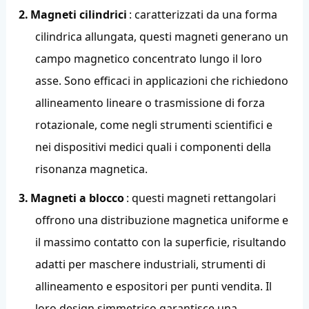
2.
Magneti cilindrici
: caratterizzati da una forma
cilindrica allungata, questi magneti generano un
campo magnetico concentrato lungo il loro
asse. Sono efficaci in applicazioni che richiedono
allineamento lineare o trasmissione di forza
rotazionale, come negli strumenti scientifici e
nei dispositivi medici quali i componenti della
risonanza magnetica.
3.
Magneti a blocco
: questi magneti rettangolari
offrono una distribuzione magnetica uniforme e
il massimo contatto con la superficie, risultando
adatti per maschere industriali, strumenti di
allineamento e espositori per punti vendita. Il
loro design simmetrico garantisce una