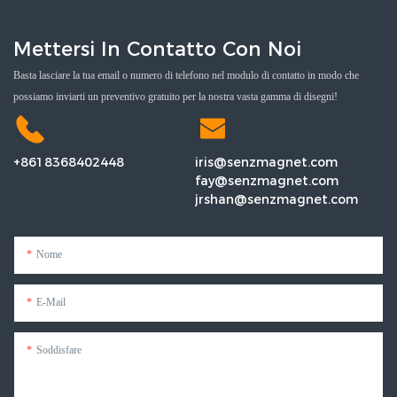
Mettersi In Contatto Con Noi
Basta lasciare la tua email o numero di telefono nel modulo di contatto in modo che
possiamo inviarti un preventivo gratuito per la nostra vasta gamma di disegni!
+8618368402448
iris@senzmagnet.com
fay@senzmagnet.com
jrshan@senzmagnet.com
Nome
E-Mail
Soddisfare