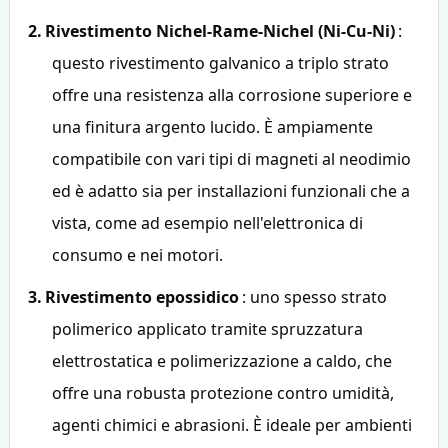
2.
Rivestimento Nichel-Rame-Nichel (Ni-Cu-Ni)
:
questo rivestimento galvanico a triplo strato
offre una resistenza alla corrosione superiore e
una finitura argento lucido. È ampiamente
compatibile con vari tipi di magneti al neodimio
ed è adatto sia per installazioni funzionali che a
vista, come ad esempio nell'elettronica di
consumo e nei motori.
3.
Rivestimento epossidico
: uno spesso strato
polimerico applicato tramite spruzzatura
elettrostatica e polimerizzazione a caldo, che
offre una robusta protezione contro umidità,
agenti chimici e abrasioni. È ideale per ambienti