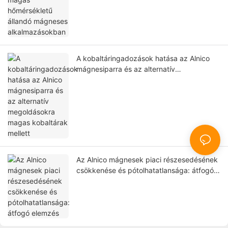
A kobaltáringadozások hatása az Alnico
mágnesiparra és az alternatív
megoldásokra magas kobaltárak mellett
Az Alnico mágnesek piaci részesedésének
csökkenése és pótolhatatlansága: átfogó
elemzés