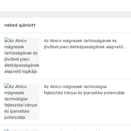
neked ajánlott
Az Alnico mágnesek tartósságának és
jövőbeli piaci életképességének alapvető
logikája
Az Alnico mágnesek technológiai
fejlesztési irányai és iparosítási potenciálja