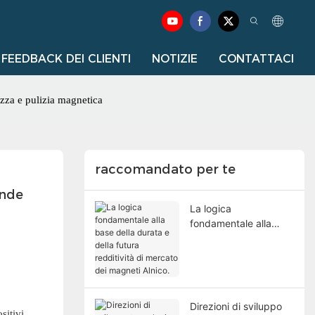
FEEDBACK DEI CLIENTI
NOTIZIE
CONTATTACI
zza e pulizia magnetica
raccomandato per te
nde 
La logica
fondamentale alla
base della durata e
della futura redditività
di mercato dei
magneti Alnico.
Direzioni di sviluppo
sitivi