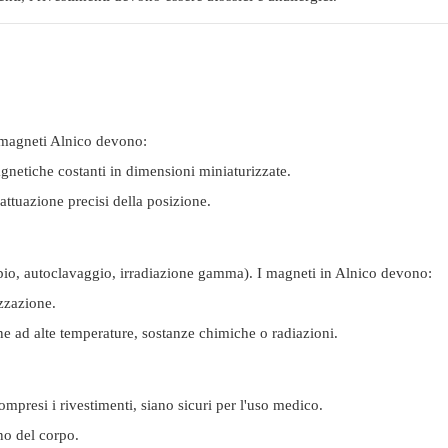
 magneti Alnico devono:
gnetiche costanti in dimensioni miniaturizzate.
ttuazione precisi della posizione.
mpio, autoclavaggio, irradiazione gamma). I magneti in Alnico devono:
izzazione.
e ad alte temperature, sostanze chimiche o radiazioni.
ompresi i rivestimenti, siano sicuri per l'uso medico.
no del corpo.