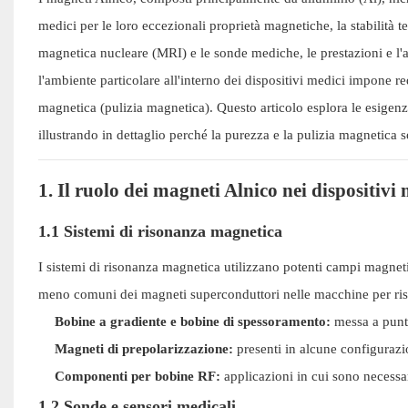
medici per le loro eccezionali proprietà magnetiche, la stabilità 
magnetica nucleare (MRI) e le sonde mediche, le prestazioni e l'
l'ambiente particolare all'interno dei dispositivi medici impone r
magnetica (pulizia magnetica). Questo articolo esplora le esigenz
illustrando in dettaglio perché la purezza e la pulizia magnetica
1. Il ruolo dei magneti Alnico nei dispositivi
1.1 Sistemi di risonanza magnetica
I sistemi di risonanza magnetica utilizzano potenti campi magnet
meno comuni dei magneti superconduttori nelle macchine per rison
Bobine a gradiente e bobine di spessoramento:
messa a punt
Magneti di prepolarizzazione:
presenti in alcune configurazi
Componenti per bobine RF:
applicazioni in cui sono necessar
1.2 Sonde e sensori medicali