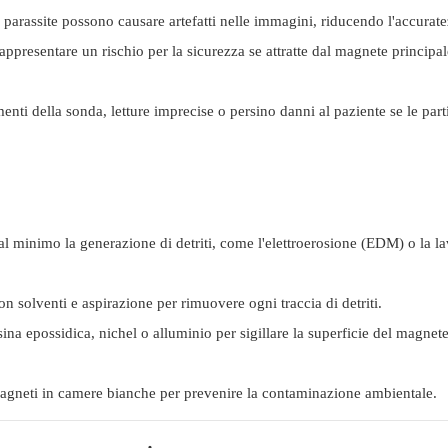
 parassite possono causare artefatti nelle immagini, riducendo l'accurat
appresentare un rischio per la sicurezza se attratte dal magnete principal
i della sonda, letture imprecise o persino danni al paziente se le parti
al minimo la generazione di detriti, come l'elettroerosione (EDM) o la l
on solventi e aspirazione per rimuovere ogni traccia di detriti.
na epossidica, nichel o alluminio per sigillare la superficie del magnete
gneti in camere bianche per prevenire la contaminazione ambientale.