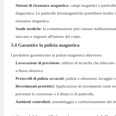
Sistemi di risonanza magnetica:
campi magnetici o particelle
diagnostica. Le particelle ferromagnetiche potrebbero inoltre r
risonanza magnetica.
Sonde mediche:
la contaminazione può causare malfunzionament
staccano e migrano all'interno del corpo.
3.4 Garantire la pulizia magnetica
I produttori garantiscono la pulizia magnetica attraverso:
Lavorazione di precisione:
utilizzo di tecniche che riducono 
a flusso abrasivo.
Protocolli di pulizia accurati:
pulizia a ultrasuoni, lavaggio c
Rivestimenti protettivi:
Applicazione di rivestimenti come resi
prevenire la corrosione o il distacco di particelle.
Ambienti controllati:
assemblaggio e confezionamento dei ma