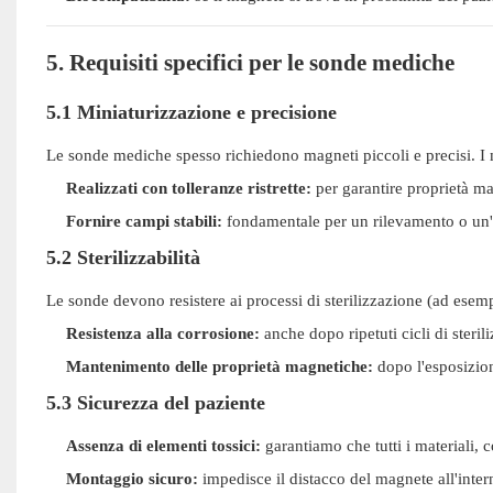
5. Requisiti specifici per le sonde mediche
5.1 Miniaturizzazione e precisione
Le sonde mediche spesso richiedono magneti piccoli e precisi. I
Realizzati con tolleranze ristrette:
per garantire proprietà ma
Fornire campi stabili:
fondamentale per un rilevamento o un'a
5.2 Sterilizzabilità
Le sonde devono resistere ai processi di sterilizzazione (ad ese
Resistenza alla corrosione:
anche dopo ripetuti cicli di steril
Mantenimento delle proprietà magnetiche:
dopo l'esposizion
5.3 Sicurezza del paziente
Assenza di elementi tossici:
garantiamo che tutti i materiali, c
Montaggio sicuro:
impedisce il distacco del magnete all'inter