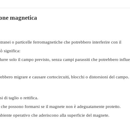
ione magnetica
tranei o particelle ferromagnetiche che potrebbero interferire con il
ò significa:
rre solo il campo previsto, senza campi parassiti che potrebbero influe
rebbero migrare e causare cortocircuiti, blocchi o distorsioni del campo.
 di taglio o rettifica.
ne che possono formarsi se il magnete non è adeguatamente protetto.
mbiente operativo che aderiscono alla superficie del magnete.