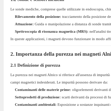
Le sonde mediche, comprese quelle utilizzate in endoscopia, chi
Rilevamento della posizione:
tracciamento della posizione del
Attuazione:
Guida o manipolazione a distanza di sonde trami
Spettroscopia di risonanza magnetica (MRS):
nell'analisi tis
In queste applicazioni, i magneti devono funzionare in modo affidab
2. Importanza della purezza nei magneti Aln
2.1 Definizione di purezza
La purezza nei magneti Alnico si riferisce all'assenza di impurit
campi magnetici indesiderati. Le impurità possono derivare da:
Contaminanti delle materie prime:
oligoelementi derivanti da
Sottoprodotti di produzione:
scarti derivanti da processi di 
Contaminanti ambientali:
Esposizione a sostanze inquinanti 