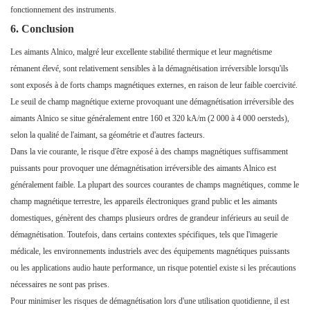
fonctionnement des instruments.
6. Conclusion
Les aimants Alnico, malgré leur excellente stabilité thermique et leur magnétisme
rémanent élevé, sont relativement sensibles à la démagnétisation irréversible lorsqu'ils
sont exposés à de forts champs magnétiques externes, en raison de leur faible coercivité.
Le seuil de champ magnétique externe provoquant une démagnétisation irréversible des
aimants Alnico se situe généralement entre 160 et 320 kA/m (2 000 à 4 000 oersteds),
selon la qualité de l'aimant, sa géométrie et d'autres facteurs.
Dans la vie courante, le risque d'être exposé à des champs magnétiques suffisamment
puissants pour provoquer une démagnétisation irréversible des aimants Alnico est
généralement faible. La plupart des sources courantes de champs magnétiques, comme le
champ magnétique terrestre, les appareils électroniques grand public et les aimants
domestiques, génèrent des champs plusieurs ordres de grandeur inférieurs au seuil de
démagnétisation. Toutefois, dans certains contextes spécifiques, tels que l'imagerie
médicale, les environnements industriels avec des équipements magnétiques puissants
ou les applications audio haute performance, un risque potentiel existe si les précautions
nécessaires ne sont pas prises.
Pour minimiser les risques de démagnétisation lors d'une utilisation quotidienne, il est