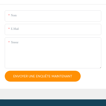
Nom
E-Mail
Teneur
ENVOYER UNE ENQUÊTE MAINTENANT