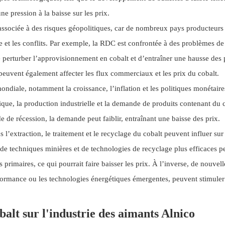
e pression à la baisse sur les prix.
 associée à des risques géopolitiques, car de nombreux pays producteurs
ue et les conflits. Par exemple, la RDC est confrontée à des problèmes de
de perturber l’approvisionnement en cobalt et d’entraîner une hausse des 
 peuvent également affecter les flux commerciaux et les prix du cobalt.
diale, notamment la croissance, l’inflation et les politiques monétaire
que, la production industrielle et la demande de produits contenant du 
de de récession, la demande peut faiblir, entraînant une baisse des prix.
l’extraction, le traitement et le recyclage du cobalt peuvent influer sur
de techniques minières et de technologies de recyclage plus efficaces p
 primaires, ce qui pourrait faire baisser les prix. À l’inverse, de nouvell
formance ou les technologies énergétiques émergentes, peuvent stimuler
balt sur l'industrie des aimants Alnico