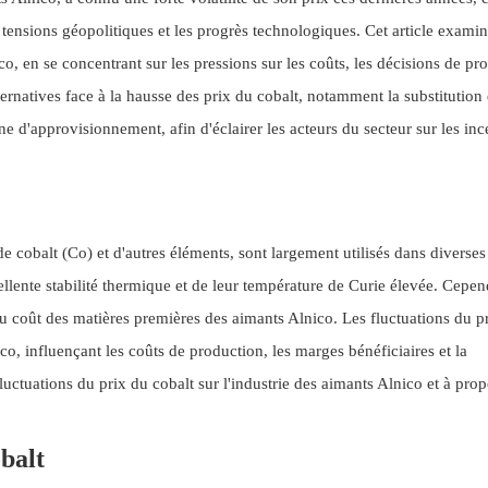
 tensions géopolitiques et les progrès technologiques. Cet article examin
co, en se concentrant sur les pressions sur les coûts, les décisions de pr
ternatives face à la hausse des prix du cobalt, notamment la substitution
ne d'approvisionnement, afin d'éclairer les acteurs du secteur sur les inc
 cobalt (Co) et d'autres éléments, sont largement utilisés dans diverses 
llente stabilité thermique et de leur température de Curie élevée. Cepen
 du coût des matières premières des aimants Alnico. Les fluctuations du p
co, influençant les coûts de production, les marges bénéficiaires et la
fluctuations du prix du cobalt sur l'industrie des aimants Alnico et à pro
obalt