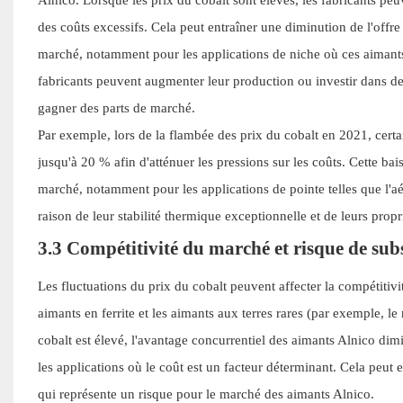
des coûts excessifs. Cela peut entraîner une diminution de l'offre
marché, notamment pour les applications de niche où ces aimants s
fabricants peuvent augmenter leur production ou investir dans de 
gagner des parts de marché.
Par exemple, lors de la flambée des prix du cobalt en 2021, certa
jusqu'à 20 % afin d'atténuer les pressions sur les coûts. Cette ba
marché, notamment pour les applications de pointe telles que l'aé
raison de leur stabilité thermique exceptionnelle et de leurs prop
3.3 Compétitivité du marché et risque de sub
Les fluctuations du prix du cobalt peuvent affecter la compétitiv
aimants en ferrite et les aimants aux terres rares (par exemple,
cobalt est élevé, l'avantage concurrentiel des aimants Alnico di
les applications où le coût est un facteur déterminant. Cela peut 
qui représente un risque pour le marché des aimants Alnico.