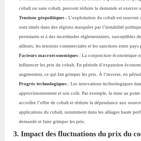
cobalt ou sans cobalt, peuvent réduire la demande et exercer un
Tensions géopolitiques
: L’exploitation du cobalt est souvent
sont situés dans des régions marquées par l’instabilité politiq
persistants et à des incertitudes réglementaires, susceptibles 
ailleurs, les tensions commerciales et les sanctions entre pays
Facteurs macroéconomiques
: La conjoncture économique mon
influencer les prix du cobalt. En période d’expansion économi
augmentent, ce qui fait grimper les prix. À l’inverse, en pério
Progrès technologiques
: Les innovations technologiques dans 
approvisionnement et son coût. Par exemple, la mise au point 
accroître l’offre de cobalt et réduire la dépendance aux sources
applications du cobalt, notamment dans les alliages haute per
demande et faire grimper les prix.
3. Impact des fluctuations du prix du co