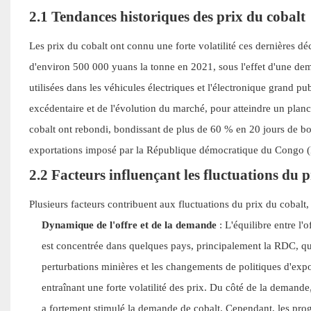
2.1 Tendances historiques des prix du cobalt
Les prix du cobalt ont connu une forte volatilité ces dernières dé
d'environ 500 000 yuans la tonne en 2021, sous l'effet d'une dem
utilisées dans les véhicules électriques et l'électronique grand pub
excédentaire et de l'évolution du marché, pour atteindre un pla
cobalt ont rebondi, bondissant de plus de 60 % en 20 jours de bou
exportations imposé par la République démocratique du Congo (
2.2 Facteurs influençant les fluctuations du 
Plusieurs facteurs contribuent aux fluctuations du prix du cobalt
Dynamique de l'offre et de la demande
: L'équilibre entre l'
est concentrée dans quelques pays, principalement la RDC, qui
perturbations minières et les changements de politiques d'expo
entraînant une forte volatilité des prix. Du côté de la demande
a fortement stimulé la demande de cobalt. Cependant, les prog