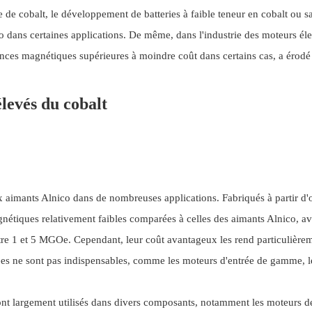
 de cobalt, le développement de batteries à faible teneur en cobalt ou s
o dans certaines applications. De même, dans l'industrie des moteurs éle
ances magnétiques supérieures à moindre coût dans certains cas, a érodé 
élevés du cobalt
x aimants Alnico dans de nombreuses applications. Fabriqués à partir d
nétiques relativement faibles comparées à celles des aimants Alnico, a
e 1 et 5 MGOe. Cependant, leur coût avantageux les rend particulière
es ne sont pas indispensables, comme les moteurs d'entrée de gamme, l
sont largement utilisés dans divers composants, notamment les moteurs d