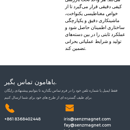
کیفی دقیقی قرار می‌گیرد تا از
خواص مغناطیسی یکنواخت،
ماشینکاری دقیق و یکپارچگی
ساختاری اطمینان حاصل شود و
عملکرد ثابتی را در بین دسته‌های
تولید و شرایط عملیاتی بحرانی
تضمین کند.
باهامون تماس بگير.
فقط ایمیل یا شماره تلفن خود را در فرم تماس بگذارید تا بتوانیم پیشنهادی رایگان
برای طیف گسترده ای از طرح های خود برای شما ارسال کنیم.
+8618368402448
iris@senzmagnet.com
fay@senzmagnet.com