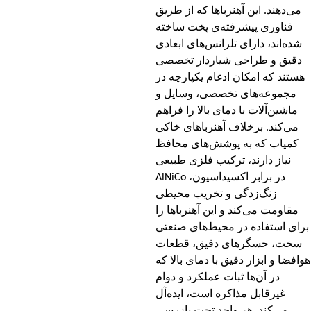
می‌دهند. این آهنرباها که از طریق
فناوری پیشرفته‌ی پخت ساخته
شده‌اند، دارای تلرانس‌های ابعادی
دقیق و طراحی شیاردار تخصصی
هستند که امکان ادغام یکپارچه در
مجموعه‌های تخصصی، وسایل و
ماشین‌آلات با دمای بالا را فراهم
می‌کند. برخلاف آهنرباهای خاکی
کمیاب که به پوشش‌های محافظ
نیاز دارند، ترکیب فلزی طبیعی
AlNiCo در برابر اکسیداسیون،
زنگ‌زدگی و تخریب محیطی
مقاومت می‌کند و این آهنرباها را
برای استفاده در محیط‌های صنعتی
سخت، حسگرهای دقیق، قطعات
هوافضا و ابزار دقیق با دمای بالا که
در آن‌ها ثبات عملکرد و دوام
غیرقابل مذاکره است، ایده‌آل
می‌کند. هر واحد تحت بازرسی