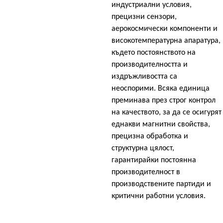
индустриални условия,
прецизни сензори,
аерокосмически компоненти и
високотемпературна апаратура,
където постоянството на
производителността и
издръжливостта са
неоспорими. Всяка единица
преминава през строг контрол
на качеството, за да се осигурят
еднакви магнитни свойства,
прецизна обработка и
структурна цялост,
гарантирайки постоянна
производителност в
производствените партиди и
критични работни условия.